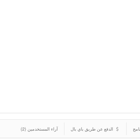
امج
الدفع عن طريق باي بال
آراء المستخدمين (2)