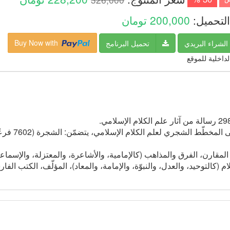
لتحميل:
200,000
تومان
Buy Now with
الشراء البريدي
تحميل البرنامج
لداخلية للموقع
لمقارن، الفرق والمذاهب (كالإمامية، والأشاعرة، والمعتزلة، والإسماعيلي
م (كالتوحيد، والعدل، والنبوّة، والإمامة، والمعاد)، المؤلّف، الكتب الفا