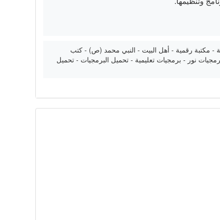
ة - مكتبة رقمية - أهل البيت - النبي محمد (ص) - كتب
 برمجيات نور - برمجيات تعليمية - تحميل البرمجيات - تحميل