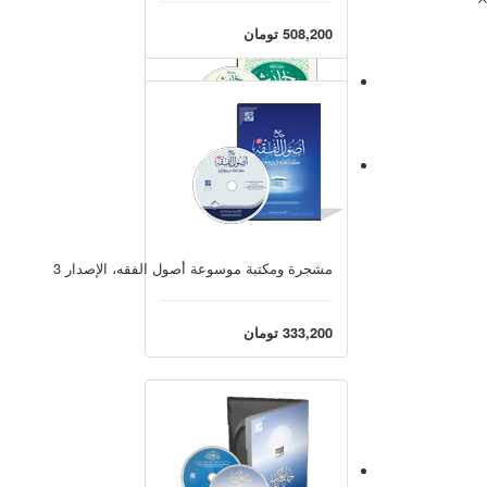
508,200 تومان
مكتبة علوم الحديث
210,700 تومان
مشجرة ومكتبة موسوعة أصول الفقه، الإصدار 3
333,200 تومان