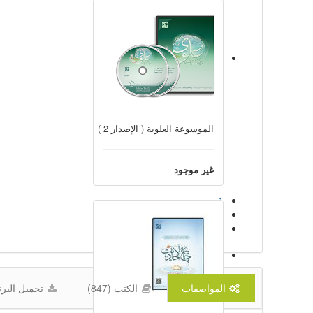
الموسوعة العلوية ( الإصدار 2 )
غير موجود
1
2
3
المواصفات
الكتب (847)
تحميل البرن