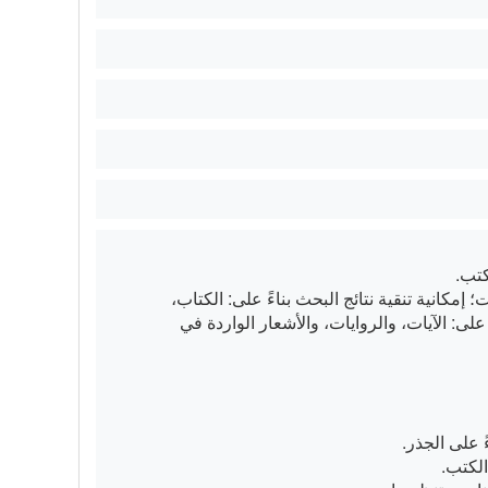
كتب.
 إمكانية تنقية نتائج البحث بناءً على: الكتاب،
على: الآيات، والروايات، والأشعار الواردة في
 على الجذر.
الكتب.