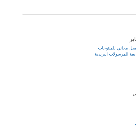
یر
يل مجاني للمنتوجات
بعة المرسولات البريدية
ن