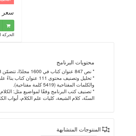
سعر ا
الحركة ا
محتويات البرنامج
* نص 847 عنوان كتاب في 1600 مجلدًا، تتضمّن 298 رسالة من آثار علم الكلام الإسلامي.
والكلمات المفتاحية (5419 كلمة مفتاحية).
* تصنيف كتب البرنامج وفقًا لمواضيع مثل: الكلام ا
السنّة، كلام الشيعة، كليات علم الكلام، أبواب الكلا
المنتوجات المتشابهة