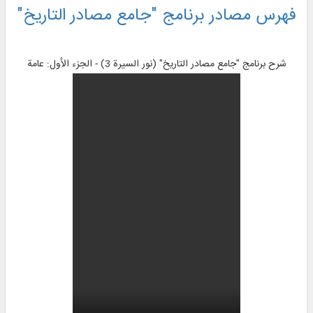
فهرس مصادر برنامج "جامع مصادر التاريخ"
شرح برنامج "جامع مصادر التاريخ" (نور السيرة 3) - الجزء الأول: عامة