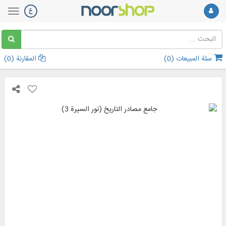
سلة المبيعات (
0
)
المقارنة (
0
)