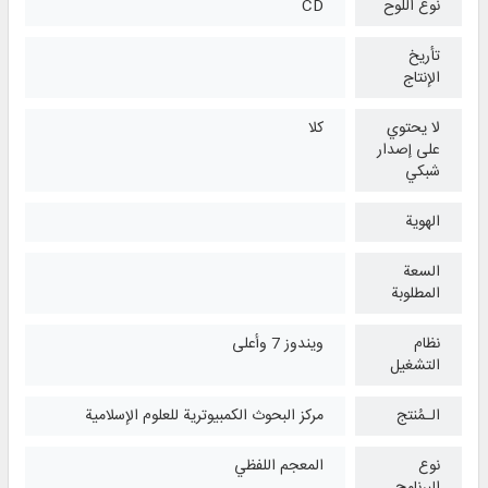
نوع اللوح
CD
تأريخ
الإنتاج
لا يحتوي
كلا
على إصدار
شبكي
الهوية
السعة
المطلوبة
نظام
ويندوز 7 وأعلی
التشغیل
الـمُنتج
مركز البحوث الكمبيوترية للعلوم الإسلامية
نوع
المعجم اللفظي