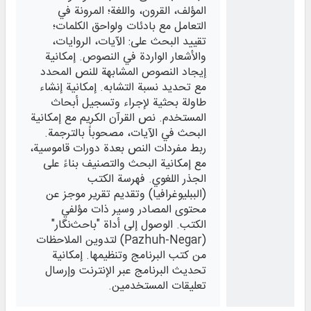
المؤلف، القرون، واللغة؛ المرونة في
التعامل مع بادئات ولواحق الكلمات؛
تقييد البحث على: الآيات، الروايات،
والأشعار الواردة في النصوص. إمكانية
إيجاد النصوص المشابهة للنص المحدد
مع تحديد نسبة التشابه. إمكانية إنشاء
طاولة بحثية لإجراء وتسجيل أبحاث
المستخدم. نص القرآن الكريم مع إمكانية
البحث في الآيات، مصحوباً بالترجمة.
ربط مفردات النص بعدة دورات قاموسية،
مع إمكانية البحث والتصنيف بناءً على
الجذر اللغوي. فهرسة الكتب
(الببليوغرافيا) وتقديم تقرير موجز عن
محتوى المصادر وسير ذات مؤلفي
الكتب. الوصول إلى أداة "باحث‌نگار"
(Pazhuh-Negar) لتدوين الملاحظات
من كتب البرنامج وتنظيمها. إمكانية
تحديث البرنامج عبر الإنترنت وإرسال
تعليقات المستخدمين.