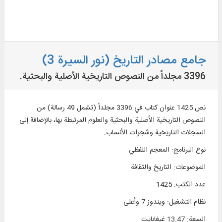
جامع مصادر التاريخ (نور السيرة 3)
3396 مجلداً من النصوص التاريخية الأصلية والبحثية.
نص 1425 عنوان كتاب في 3396 مجلداً (تشمل 49 رسالة) من
النصوص التاريخية الأصلية والبحثية والعلوم المرتبطة بها، بالإضافة إلى
السجلات التاريخية وشجرات الأنساب.
نوع البرنامج
:
المعجم اللفظي
الموضوعات
:
التاريخ والثقافة
عدد الكتب
:
1425
نظام التشغیل
:
ويندوز 7 وأعلی
السعة
:
13.47 غيغابايت