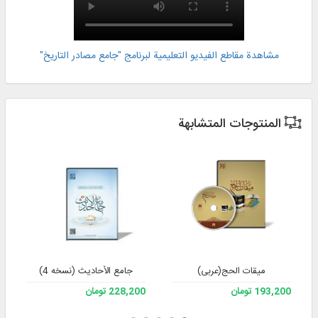
مشاهدة مقاطع الفيديو التعليمية لبرنامج "جامع مصادر التاريخ"
المنتوجات المتشابهة
میقات الحج(عربی)
جامع الأحادیث (نسخه 4)
193,200 تومان
228,200 تومان