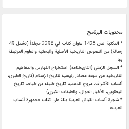
محتويات البرنامج
* المكتبة: نص 1425 عنوان كتاب في 3396 مجلداً (تشمل 49
رسالة) من النصوص التاريخية الأصلية والبحثية والعلوم المرتبطة
بها.
* السجل الزمني (التاريخنامه): استخراج الفهارس والمفاهيم
التاريخية من سبعة مصادر رئيسية لتاريخ الإسلام (تاريخ الطبري،
أنساب الأشراف، مروج الذهب، تاريخ خليفة بن خياط، تاريخ
اليعقوبي، الأخبار الطوال، والطبقات الكبرى).
* شجرة أنساب القبائل العربية بناءً على كتاب «جمهرة أنساب
العرب».