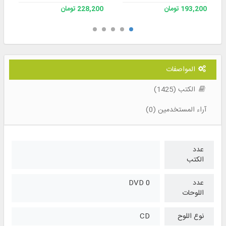
193,200 تومان
228,200 تومان
المواصفات
الكتب (1425)
آراء المستخدمين (0)
عدد
الكتب
عدد
0 DVD
اللوحات
نوع اللوح
CD