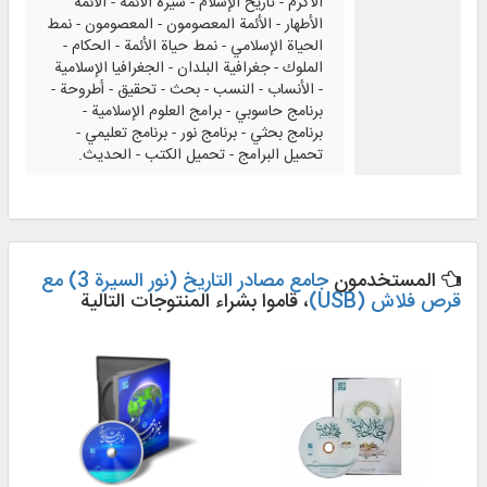
الأكرم - تاريخ الإسلام - سيرة الأئمة - الأئمة
الأطهار - الأئمة المعصومون - المعصومون - نمط
الحياة الإسلامي - نمط حياة الأئمة - الحكام -
الملوك - جغرافية البلدان - الجغرافيا الإسلامية
- الأنساب - النسب - بحث - تحقيق - أطروحة -
برنامج حاسوبي - برامج العلوم الإسلامية -
برنامج بحثي - برنامج نور - برنامج تعليمي -
تحميل البرامج - تحميل الكتب - الحديث.
المستخدمون
جامع مصادر التاريخ (نور السيرة 3) مع
قرص فلاش (USB)
، قاموا بشراء المنتوجات التالية