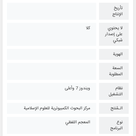
تأريخ
الإنتاج
لا يحتوي
كلا
على إصدار
شبكي
الهوية
السعة
المطلوبة
نظام
ويندوز 7 وأعلی
التشغیل
الـمُنتج
مركز البحوث الكمبيوترية للعلوم الإسلامية
نوع
المعجم اللفظي
البرنامج