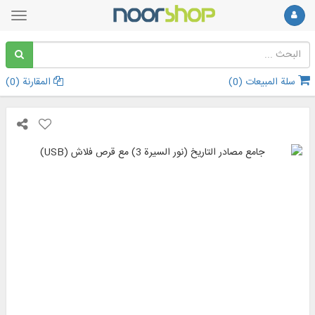
سلة المبيعات (
0
)
المقارنة (
0
)