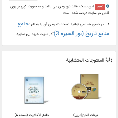
این نسخه فاقد دی ودی می باشد و به صورت کپی بر روی
توجه:
فلش در سایت عرضه شده است.
جامع
در ضمن شما می توانید نسخه دانلودی آن را به نام "
منابع تاریخ (نور السیره 3)
"در سایت خریداری نمایید.
المنتوجات المتشابهة
میقات الحج(عربی)
جامع الأحادیث (نسخه 4)