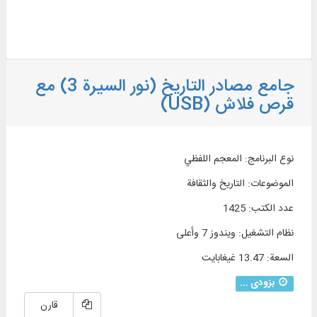
جامع مصادر التاريخ (نور السيرة 3) مع
قرص فلاش (USB)
نوع البرنامج
:
المعجم اللفظي
الموضوعات
:
التاريخ والثقافة
عدد الكتب
:
1425
نظام التشغیل
:
ويندوز 7 وأعلی
السعة
:
13.47 غيغابايت
بزودی ...
قارن