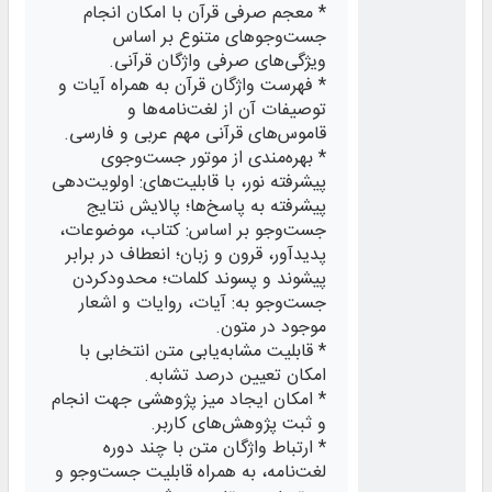
* معجم صرفی قرآن با امکان انجام
جست‌وجوهای متنوع بر اساس
ویژگی‌های صرفی واژگان قرآنی.
* فهرست واژگان قرآن به همراه آیات و
توصیفات آن از لغت‌نامه‌ها و
قاموس‌های قرآنی مهم عربی و فارسی.
* بهره‌مندی از موتور جست‌وجوی
پیشرفته نور، با قابلیت‌های: اولویت‌دهی
پیشرفته به پاسخ‌ها؛ پالایش نتایج
جست‌وجو بر اساس: کتاب، موضوعات،
پدیدآور، قرون و زبان؛ انعطاف در برابر
پیشوند و پسوند کلمات؛ محدودکردن
جست‌وجو به: آیات، روایات و اشعار
موجود در متون.
* قابلیت مشابه‌‎یابی متن انتخابی با
امکان تعیین درصد تشابه.
* امکان ایجاد میز پژوهشی جهت انجام
و ثبت پژوهش‌های کاربر.
* ارتباط واژگان متن با چند دوره
لغت‌نامه، به همراه قابلیت جست‌وجو و