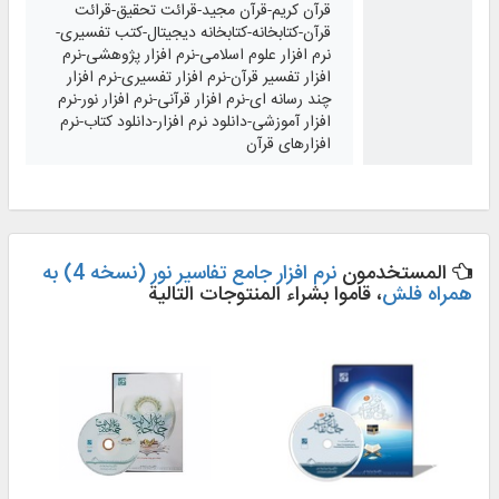
قرآن کریم-قرآن مجید-قرائت تحقیق-قرائت
قرآن-کتابخانه-کتابخانه دیجیتال-کتب تفسیری-
نرم افزار علوم اسلامی-نرم افزار پژوهشی-نرم
افزار تفسیر قرآن-نرم افزار تفسیری-نرم افزار
چند رسانه ای-نرم افزار قرآنی-نرم افزار نور-نرم
افزار آموزشی-دانلود نرم افزار-دانلود کتاب-نرم
افزارهای قرآن
المستخدمون
نرم افزار جامع تفاسیر نور (نسخه 4) به
همراه فلش
، قاموا بشراء المنتوجات التالية