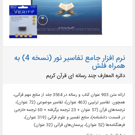
نرم افزار جامع تفاسیر نور (نسخه 4) به
همراه فلش
دائره المعارف چند رسانه ای قرآن کریم
ارائه متن 903 عنوان کتاب و رساله در 3564 جلد از منابع مهم قرآنی،
همچون: تفاسیر ترتیبی (463 عنوان)، تفاسیر موضوعی (72 عنوان)،
ترجمه‌های قرآن (57 عنوان + 23 ترجمه برگرفته + 60 ترجمه خارجی
در قسمت دانشنامه)، منابع تفسیر و علوم قرآنی (319 عنوان)،
فرهنگنامه‌ها (52 عنوان)، پرسمان‌های قرآنی (32 عنوان)