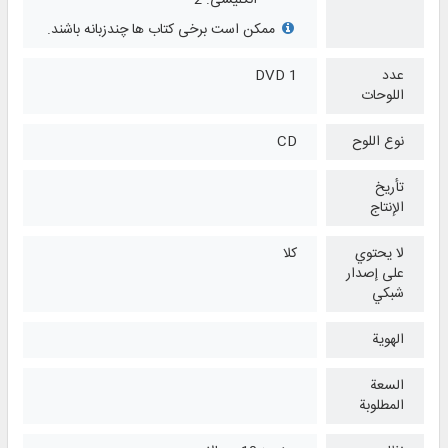
انگلیسی: 2
ممکن است برخی کتاب ها چندزبانه باشند.
عدد
1 DVD
اللوحات
نوع اللوح
CD
تأريخ
الإنتاج
لا يحتوي
كلا
على إصدار
شبكي
الهوية
السعة
المطلوبة