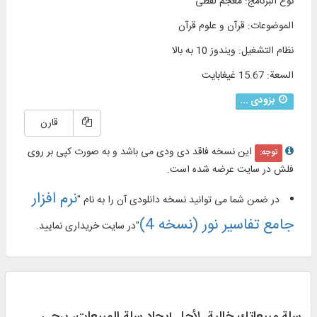
نوع البرنامج
:
معجم لفظی
الموضوعات
:
قرآن و علوم قرآن
نظام التشغیل
:
ویندوز 10 به بالا
السعة
:
15.67 غيغابايت
بزودی ...
قارن
این نسخه فاقد دی ودی می باشد و به صورت کپی بر روی
توجه:
فلش در سایت عرضه شده است.
نرم افزار
در ضمن شما می توانید نسخه دانلودی آن را به نام "
جامع تفاسیر نور (نسخه 4)
"در سایت خریداری نمایید.