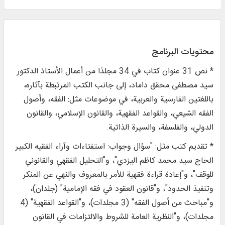
محتويات البرنامج
* نص 31 عنوان كتاب في 34 مجلدًا من أعمال الأستاذ الدكتور
سيد مصطفى محقق داماد، إلى جانب الكتب المرتبطة بآثاره،
باللغتين الفارسية والعربية، في موضوعات مثل: الفقه، وأصول
الفقه الشيعي، والقواعد الفقهية، والقانون الإسلامي، والقانون
الدولي، والفلسفة، والسيرة الذاتية.
* تقديم كتب مثل: "سؤال وجواب: استفتاءات وآراء الفقيه الكبير
الحاج سيد محمد كاظم اليزدي"، و"التحليل الفقهي والقانوني
للوقف"، و"إعادة قراءة فقهية للأمر بالمعروف والنهي عن المنكر
وتنفيذ الحدود"، و"قانون العقود في فقه الإمامية" (جلدان)،
و"مباحث من أصول الفقه" (3 مجلدات)، و"القواعد الفقهية" (4
مجلدات)، و"النظرية العامة للشروط والالتزامات في القانون