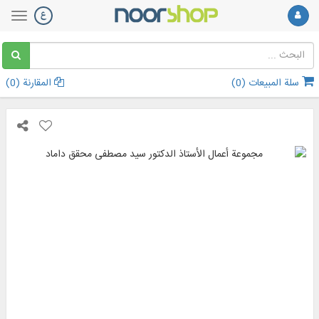
سلة المبيعات (
0
)
المقارنة (
0
)