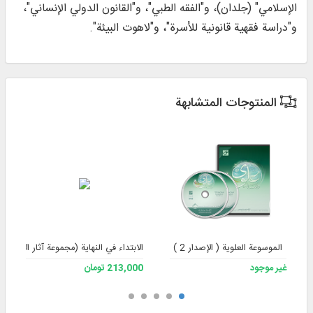
الإسلامي" (جلدان)، و"الفقه الطبي"، و"القانون الدولي الإنساني"،
و"دراسة فقهية قانونية للأسرة"، و"لاهوت البيئة".
المنتوجات المتشابهة
الموسوعة العلوية ( الإصدار 2 )
الابتداء في النهاية (مجموعة آثار الأستاذ 
غير موجود
213,000 تومان