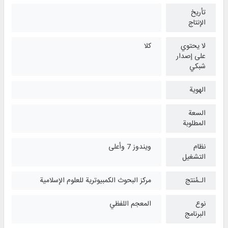
تأريخ
الإنتاج
لا يحتوي
كلا
على إصدار
شبكي
الهوية
السعة
المطلوبة
نظام
ويندوز 7 وأعلی
التشغیل
الـمُنتج
مركز البحوث الكمبيوترية للعلوم الإسلامية
نوع
المعجم اللفظي
البرنامج