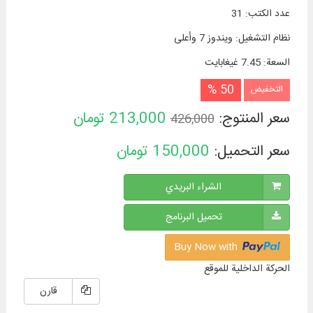
عدد الكتب
:
31
نظام التشغیل
:
ويندوز 7 وأعلی
السعة
:
7.45 غيغابايت
50 %
التخفيض
سعر المنتوج:
213,000
تومان
426,000
سعر التحميل:
150,000
تومان
الشراء البريدي
تحميل البرنامج
Buy Now with
الحركة الداخلية للموقع
قارن