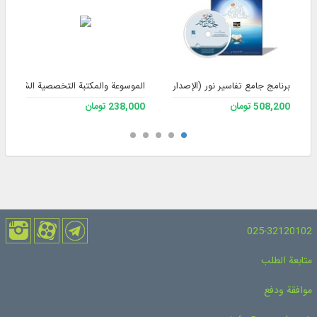
برنامج جامع تفاسير نور (الإصدار 4)
الموسوعة والمكتبة التخصصية الشاملة للف
508,200 تومان
238,000 تومان
025-32120102
متابعة الطلب
موافقة ودفع