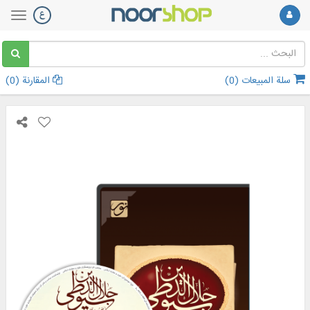
سلة المبيعات (
0
)
المقارنة (
0
)