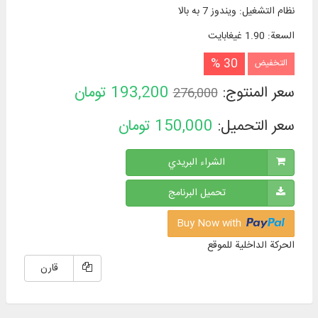
نظام التشغیل
:
ویندوز 7 به بالا
السعة
:
1.90 غيغابايت
30 %
التخفيض
سعر المنتوج:
193,200
تومان
276,000
سعر التحميل:
150,000
تومان
الشراء البريدي
تحميل البرنامج
Buy Now with
الحركة الداخلية للموقع
قارن