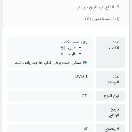
الدفع عن طريق باي بال
آراء المستخدمين (0)
عدد
183 اسم الكتاب
الكتب
عربی: 53
فارسی: 6
ممکن است برخی کتاب ها چندزبانه باشند.
عدد
1 DVD
اللوحات
نوع اللوح
CD
تأريخ
الإنتاج
لا يحتوي
كلا