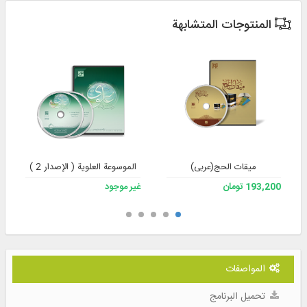
المنتوجات المتشابهة
میقات الحج(عربی)
الموسوعة العلوية ( الإصدار 2 )
193,200 تومان
غير موجود
المواصفات
تحميل البرنامج