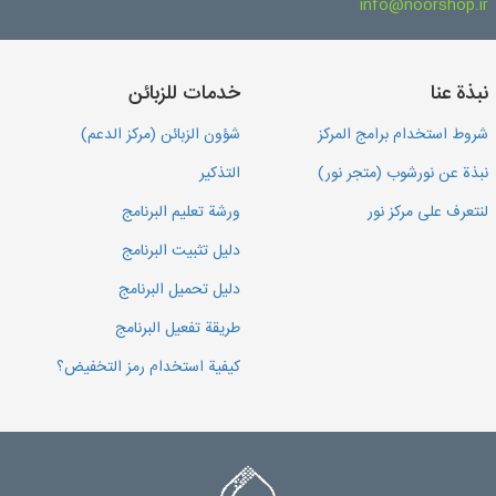
info@noorshop.ir
نبذة عنا
خدمات للزبائن
شروط استخدام برامج المركز
شؤون الزبائن (مركز الدعم)
نبذة عن نورشوب (متجر نور)
التذكير
لنتعرف على مركز نور
ورشة تعليم البرنامج
دليل تثبيت البرنامج
دليل تحميل البرنامج
طريقة تفعيل البرنامج
كيفية استخدام رمز التخفيض؟