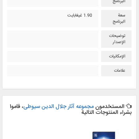
البرنامج
سعة
1.90 غيغابايت
البرنامج
توضيحات
الإصدار
الإمكانيات
علامات
المستخدمون
مجموعه آثار جلال الدین سیوطی
، قاموا
بشراء المنتوجات التالية