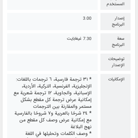
المستخدم
إصدار
3.00
البرنامج
سعة
7.30 غيغابايت
البرنامج
توضيحات
الإصدار
* ٣١ ترجمة فارسية، ٦ ترجمات باللغات:
الإمكانيات
الإنجليزية، الفرنسية، التركية، الأردية،
الإسبانية، والجاوية، ١٢ ترجمة شعرية مع
إمكانية عرض ترجمة كل مقطع بشكل
مستمر والمقارنة بين الترجمات
* ٢٤ شرحًا بالعربية و٧ شروحًا بالفارسية
مع إمكانية عرض وصف كل مقطع من
نهج البلاغة
* وصف الكلمات وتحليلها في اللغة