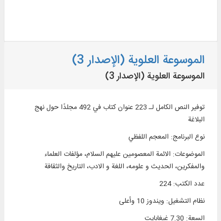
الموسوعة العلوية (الإصدار 3)
الموسوعة العلوية (الإصدار 3)
توفير النص الكامل لـ 223 عنوان كتاب في 492 مجلدًا حول نهج
البلاغة
نوع البرنامج
:
المعجم اللفظي
الموضوعات
:
الائمة المعصومين عليهم السلام، مؤلفات العلماء
والمفكرين، الحديث و علومه، اللغة و الادب، التاريخ والثقافة
عدد الكتب
:
224
نظام التشغیل
:
ويندوز 10 وأعلی
السعة
:
7.30 غيغابايت