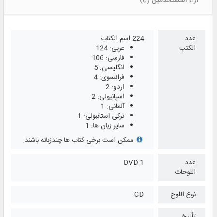
آراء المستخدمين (6)
عدد
224 اسم الكتاب
الكتب
عربی: 124
فارسی: 106
انگلیسی: 5
فرانسوی: 4
اردو: 2
اسپانیولی: 2
آلمانی: 1
ترکی استانبولی: 1
سایر زبان ها: 1
ممکن است برخی کتاب ها چندزبانه باشند.
عدد
1 DVD
اللوحات
نوع اللوح
CD