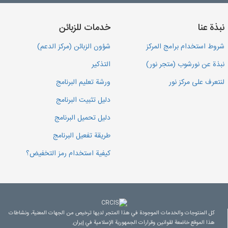
نبذة عنا
خدمات للزبائن
شروط استخدام برامج المركز
شؤون الزبائن (مركز الدعم)
نبذة عن نورشوب (متجر نور)
التذكير
لنتعرف على مركز نور
ورشة تعليم البرنامج
دليل تثبيت البرنامج
دليل تحميل البرنامج
طريقة تفعيل البرنامج
كيفية استخدام رمز التخفيض؟
كل المنتوجات والخدمات الموجودة في هذا المتجر لديها ترخيص من الجهات المعنية، ونشاطات
هذا الموقع خاضعة لقوانين وقرارات الجمهورية الإسلامية في إيران.