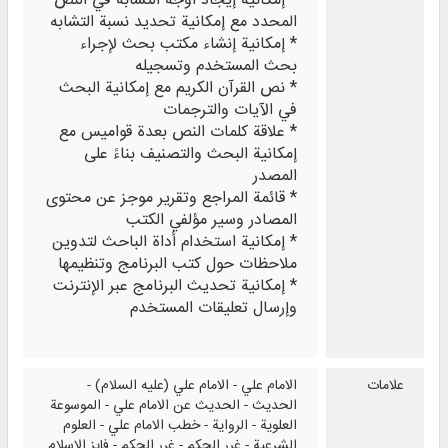
* إمكانية إيجاد أوجه التشابه في النص
المحدد مع إمكانية تحديد نسبة التشابه
* إمكانية إنشاء مكتب بحث لإجراء
بحث المستخدم وتسجيله
* نص القرآن الكريم مع إمكانية البحث
في الآيات والترجمات
* علاقة كلمات النص بعدة قواميس مع
إمكانية البحث والتصنيف بناءً على
المصدر
* قائمة المراجع وتقرير موجز عن محتوى
المصادر وسير مؤلفي الكتب
* إمكانية استخدام أداة الباحث لتدوين
ملاحظات حول كتب البرنامج وتنظيمها
* إمكانية تحديث البرنامج عبر الإنترنت
وإرسال تعليقات المستخدم
علامات
الامام علي - الامام علي (عليه السلام) -
الحديث - الحديث عن الامام علي - الموسوعة
العلوية - الرواية - خطب الامام علي - العلوم
الشرعية - غرر الحكم - غرر الحكم - فايز الاسلام