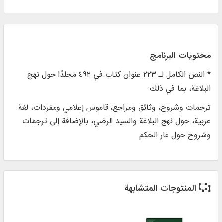
محتويات البرنامج
* النص الكامل لـ ٢٢٣ عنوان كتاب في ٤٩٢ مجلدًا حول نهج
البلاغة، بما في ذلك:
ترجمات وشروح، وثائق ومراجع، قاموس إعلامي ومفردات، لغة
عربية، حول نهج البلاغة والسيد الرضي، بالإضافة إلى ترجمات
وشروح حول غار الحكم
المنتوجات المتشابهة