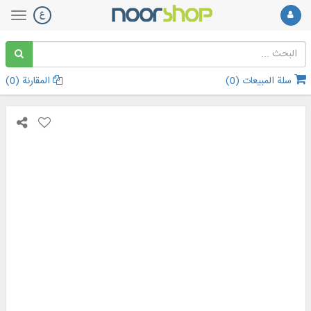
سلة المبيعات (
0
)
المقارنة (
0
)