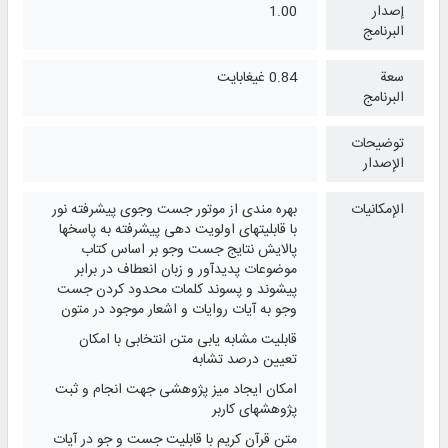
إصدار
1.00
البرنامج
سعة
0.84 غيغابايت
البرنامج
توضيحات
الإصدار
الإمكانيات
بهره مندی از موتور جست وجوی پیشرفته نور
با قابلیتهای اولویت دهی پیشرفته به پاسخها
پالایش نتایج جست وجو بر اساس کتاب
موضوعات پدیدآور و زبان انعطاف در برابر
پیشوند و پسوند کلمات محدود کردن جست
وجو به آیات روایات و اشعار موجود در متون
قابلیت مشابه یابی متن انتخابی با امکان
تعیین درصد تشابه
امکان ایجاد میز پژوهشی جهت انجام و ثبت
پژوهشهای کاربر
متن قرآن کریم با قابلیت جست و جو در آیات