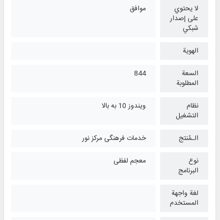
لا يحتوي
موافق
على إصدار
شبكي
الهوية
السعة
844
المطلوبة
نظام
ویندوز 10 به بالا
التشغیل
الـمُنتج
خدمات فرهنگی مرکز نور
نوع
معجم لفظی
البرنامج
لغة واجهة
المستخدم