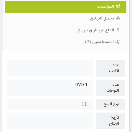
المواصفات
تحميل البرنامج
الدفع عن طريق باي بال
آراء المستخدمين (2)
عدد
الكتب
عدد
1 DVD
اللوحات
نوع اللوح
CD
تأريخ
الإنتاج