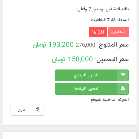
نظام التشغیل
:
ويندوز 7 وأعلی
السعة
:
7.46 غيغابايت
30 %
التخفيض
سعر المنتوج:
193,200
تومان
276,000
سعر التحميل:
150,000
تومان
الشراء البريدي
تحميل البرنامج
الحركة الداخلية للموقع
قارن