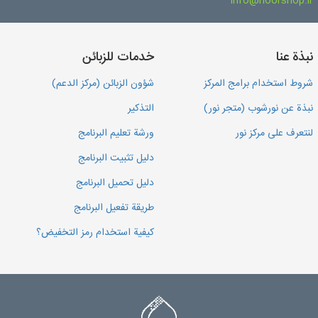
info@noorshop.ir
نبذة عنا
خدمات للزبائن
شروط استخدام برامج المركز
شؤون الزبائن (مركز الدعم)
نبذة عن نورشوب (متجر نور)
التذكير
لنتعرف على مركز نور
ورشة تعليم البرنامج
دليل تثبيت البرنامج
دليل تحميل البرنامج
طريقة تفعيل البرنامج
كيفية استخدام رمز التخفيض؟