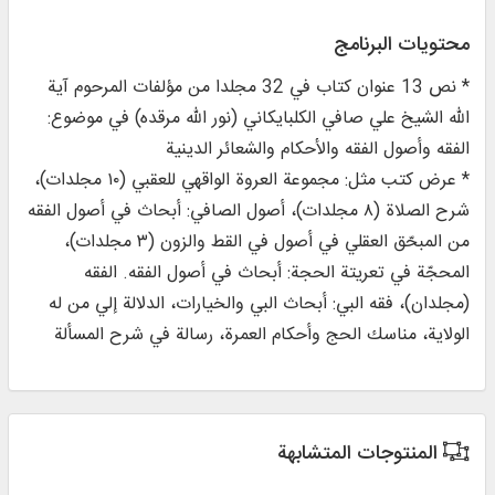
محتويات البرنامج
* نص 13 عنوان كتاب في 32 مجلدا من مؤلفات المرحوم آية
الله الشيخ علي صافي الكلبايكاني (نور الله مرقده) في موضوع:
الفقه وأصول الفقه والأحكام والشعائر الدينية
* عرض كتب مثل: مجموعة العروة الواقهي للعقبي (١٠ مجلدات)،
شرح الصلاة (٨ مجلدات)، أصول الصافي: أبحاث في أصول الفقه
من المبحّق العقلي في أصول في القط والزون (٣ مجلدات)،
المحجّة في تعريتة الحجة: أبحاث في أصول الفقه. الفقه
(مجلدان)، فقه البي: أبحاث البي والخيارات، الدلالة إلي من له
الولاية، مناسك الحج وأحكام العمرة، رسالة في شرح المسألة
المنتوجات المتشابهة