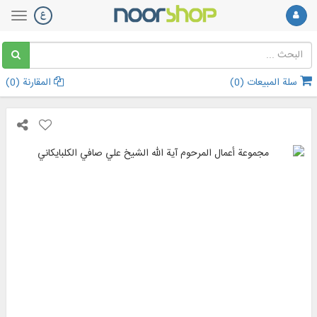
سلة المبيعات (
0
)
المقارنة (
0
)