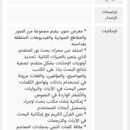
توضيحات
الإصدار
* معرض صور، يضم مجموعة من الصور
الإمكانيات
والمقاطع الصوتية والفيديوهات المتعلقة
بقداسته
* استفد من محرك بحث نور المتقدم،
الذي يتميز بالميزات التالية: تحديد
أولويات الإجابات بشكل متقدم؛ تصفية
نتائج البحث بناءً على: الكتب،
والمواضيع، والمؤلفين، واللغات؛ مرونة
في استخدام بادئات ولواحق الكلمات؛
حصر البحث في: الآيات والروايات
والأشعار الواردة في النصوص
* إمكانية إنشاء مكتب بحث لإجراء
وتسجيل أبحاث المستخدم
* نص القرآن الكريم مع إمكانية البحث
في الآيات والترجمات
* علاقة كلمات النص بمجلدات المعاجم