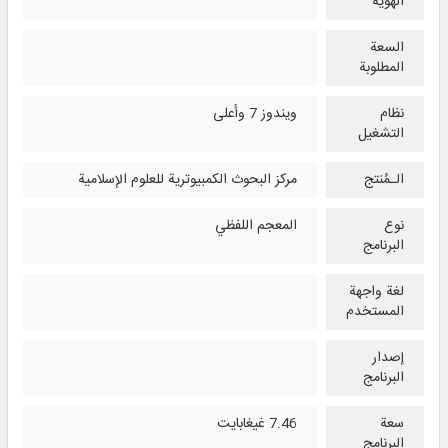
الهوية
السعة
المطلوبة
نظام
ويندوز 7 وأعلی
التشغیل
الـمُنتج
مركز البحوث الكمبيوترية للعلوم الإسلامية
نوع
المعجم اللفظي
البرنامج
لغة واجهة
المستخدم
إصدار
البرنامج
سعة
7.46 غيغابايت
البرنامج