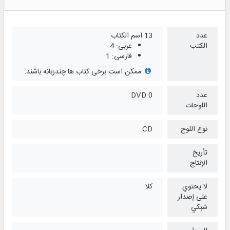
عدد
13 اسم الكتاب
الكتب
عربی: 4
فارسی: 1
ممکن است برخی کتاب ها چندزبانه باشند.
عدد
0 DVD
اللوحات
نوع اللوح
CD
تأريخ
الإنتاج
لا يحتوي
كلا
على إصدار
شبكي