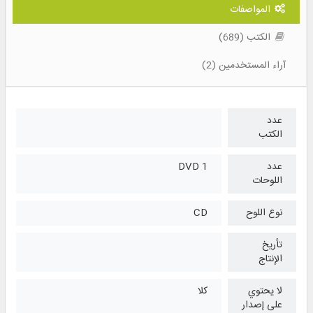
المواصفات
الكتب (689)
آراء المستخدمين (2)
عدد
الكتب
عدد
1 DVD
اللوحات
نوع اللوح
CD
تأريخ
الإنتاج
لا يحتوي
كلا
على إصدار