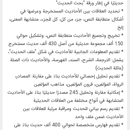
حديثيًا في إطار ورقة "بحث الحديث"
* تحديد العلاقات بين الأحاديث المستخرجة وعرضها في
أشكال: متطابقة النص، جزء من كل، كل للجزء، متشابهة المعنى،
إلخ
* تخريج وتجميع الأحاديث متطابقة النص، وتشكيل حوالي
150 ألف مجموعة حديثية من أصل 430 ألف حديث مستخرج
* تقديم المعلومات الجانبية للأحاديث في شكل "ملف الحديث"،
يشمل: الترجمة، الشرح، السند، الفهرسة، والأحاديث ذات الصلة
(عائلة الحديث)
* تقديم تحليل إحصائي للأحاديث بناءً على مقارنة: المصادر،
الرواة، المؤلفين، قرون المؤلفين، مذاهب المؤلفين
* إمكانية مقارنة وتحليل 245 مصدرًا حديثيًا بناءً على الأحاديث
المتشابهة في أنواع مختلفة من العلاقات الحديثية
* تقديم رسم بياني للحديث ومراقبة مرئية للعلاقات بين
الأحاديث ضمن ملف واحد
* تقديم فهارس متخصصة لحوالي 400 ألف حديث بناءً على