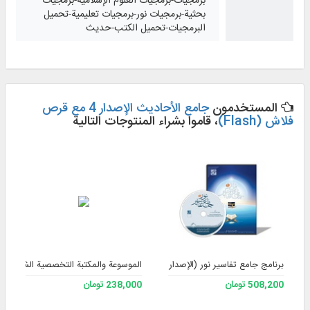
برمجيات-برمجيات العلوم الإسلامية-برمجيات
بحثية-برمجيات نور-برمجيات تعليمية-تحميل
البرمجيات-تحميل الكتب-حديث
المستخدمون
جامع الأحاديث الإصدار 4 مع قرص
فلاش (Flash)
، قاموا بشراء المنتوجات التالية
برنامج جامع تفاسير نور (الإصدار 4)
الموسوعة والمكتبة التخصصية الشاملة للف
508,200 تومان
238,000 تومان