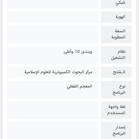
شبكي
الهوية
السعة
المطلوبة
نظام
ويندوز 10 وأعلی
التشغیل
الـمُنتج
مركز البحوث الكمبيوترية للعلوم الإسلامية
نوع
المعجم اللفظي
البرنامج
لغة واجهة
المستخدم
إصدار
البرنامج