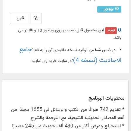
بزودی ...
قارن
این محصول قابل نصب بر روی ویندوز 10 و بالا تر می
توجه:
باشد.
جامع
در ضمن شما می توانید نسخه دانلودی آن را به نام "
الاحادیث (نسخه 4)
"در سایت خریداری نمایید.
محتويات البرنامج
* تقديم 742 عنوانًا من الكتب والرسائل في 1655 مجلدًا من
أهم المصادر الحديثية الشيعية، مع الترجمة والشرح
* استخراج وعرض أكثر من 430 ألف حديث من 245 مصدرًا