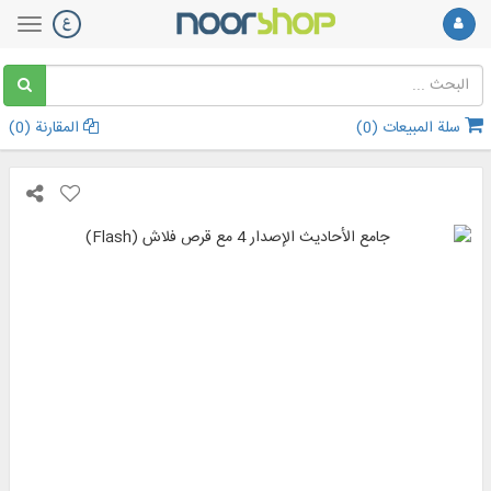
سلة المبيعات (
0
)
المقارنة (
0
)