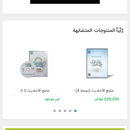
المنتوجات المتشابهة
جامع الأحادیث (نسخه 4)
جامع الأحاديث 3.5
228,200 تومان
غير موجود