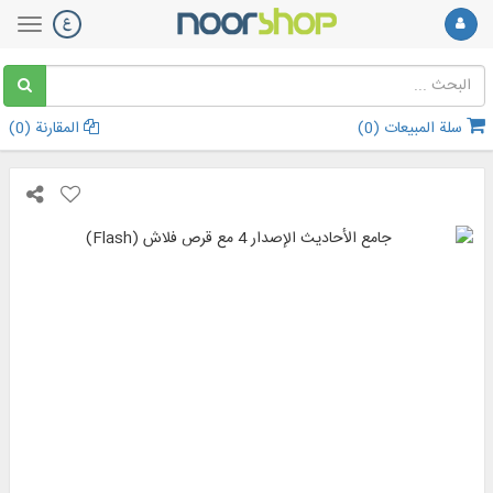
سلة المبيعات (
0
)
المقارنة (
0
)