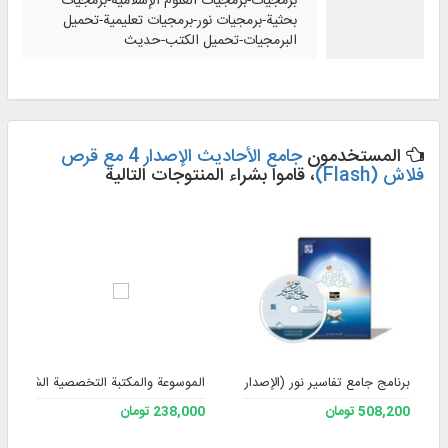
برمجيات-برمجيات العلوم الإسلامية-برمجيات
بحثية-برمجيات نور-برمجيات تعليمية-تحميل
البرمجيات-تحميل الكتب-حديث
المستخدمون
جامع الأحاديث الإصدار 4 مع قرص
فلاش (Flash)
، قاموا بشراء المنتوجات التالية
برنامج جامع تفاسير نور (الإصدار 4)
الموسوعة والمكتبة التخصصية الشاملة للف
508,200 تومان
238,000 تومان