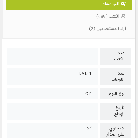
المواصفات
الكتب (689)
آراء المستخدمين (2)
عدد
الكتب
عدد
1 DVD
اللوحات
نوع اللوح
CD
تأريخ
الإنتاج
لا يحتوي
كلا
على إصدار