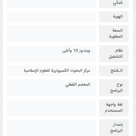
شبكي
الهوية
السعة
المطلوبة
نظام
ويندوز 10 وأعلی
التشغیل
الـمُنتج
مركز البحوث الكمبيوترية للعلوم الإسلامية
نوع
المعجم اللفظي
البرنامج
لغة واجهة
المستخدم
إصدار
البرنامج