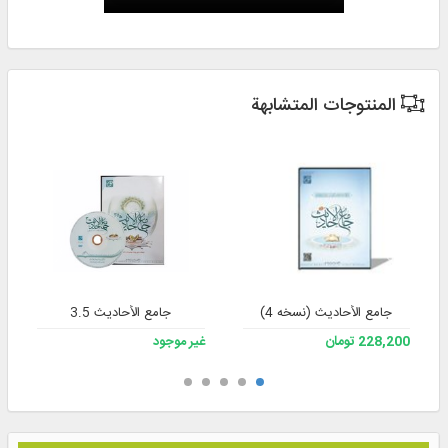
المنتوجات المتشابهة
جامع الأحادیث (نسخه 4)
جامع الأحاديث 3.5
228,200 تومان
غير موجود