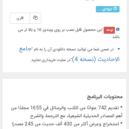
بزودی ...
قارن
این محصول قابل نصب بر روی ویندوز 10 و بالا تر می
توجه:
باشد.
جامع
در ضمن شما می توانید نسخه دانلودی آن را به نام "
الاحادیث (نسخه 4)
"در سایت خریداری نمایید.
محتويات البرنامج
* تقديم 742 عنوانًا من الكتب والرسائل في 1655 مجلدًا من
أهم المصادر الحديثية الشيعية، مع الترجمة والشرح
* استخراج وعرض أكثر من 430 ألف حديث من 245 مصدرًا