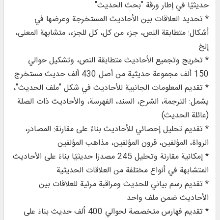
حديثيًا في إطار ورقة "بحث الحديث"
* تحديد العلاقات بين الأحاديث المستخرجة وعرضها في
أشكال: متطابقة النص، جزء من كل، كل للجزء، متشابهة المعنى،
إلخ
* تخريج وتجميع الأحاديث متطابقة النص، وتشكيل حوالي
150 ألف مجموعة حديثية من أصل 430 ألف حديث مستخرج
* تقديم المعلومات الجانبية للأحاديث في شكل "ملف الحديث"،
يشمل: الترجمة، الشرح، السند، الفهرسة، والأحاديث ذات الصلة
(عائلة الحديث)
* تقديم تحليل إحصائي للأحاديث بناءً على مقارنة: المصادر،
الرواة، المؤلفين، قرون المؤلفين، مذاهب المؤلفين
* إمكانية مقارنة وتحليل 245 مصدرًا حديثيًا بناءً على الأحاديث
المتشابهة في أنواع مختلفة من العلاقات الحديثية
* تقديم رسم بياني للحديث ومراقبة مرئية للعلاقات بين
الأحاديث ضمن ملف واحد
* تقديم فهارس متخصصة لحوالي 400 ألف حديث بناءً على