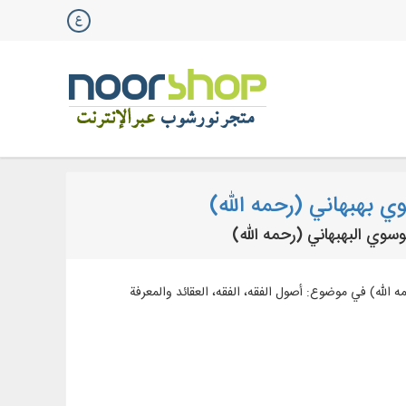
ي بهبهاني (رحمه الله)
ني (رحمه الله) في موضوع: أصول الفقه، الفقه، العقائد والمعرفة