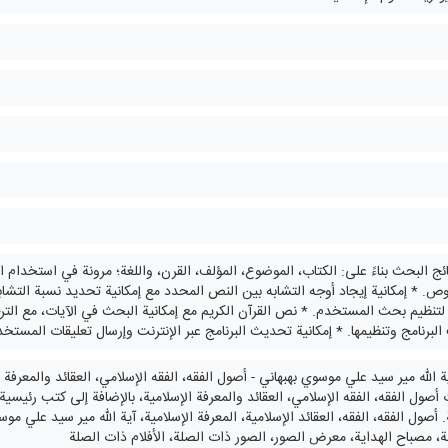
ائج البحث بناءً على: الكتاب، الموضوع، المؤلف، القرن، واللغة؛ مرونة في استخدام 
ص. * إمكانية إيجاد أوجه التشابه بين النص المحدد مع إمكانية تحديد نسبة التشابه
نظيم بحث المستخدم. * نص القرآن الكريم مع إمكانية البحث في الآيات، مع الترجم
برنامج وتنظيمها. * إمكانية تحديث البرنامج عبر الإنترنت وإرسال تعليقات المستخد
أصول الفقه، الفقه الإسلامي، العقائد والمعرفة الإسلامية، بالإضافة إلى كتب رئيسية
أصول الفقه، الفقه، العقائد الإسلامية، المعرفة الإسلامية، آية الله مير سيد علي موسو
ة، مصباح الهداية، معرض الصور، الصور ذات الصلة، الأفلام ذات الصلة