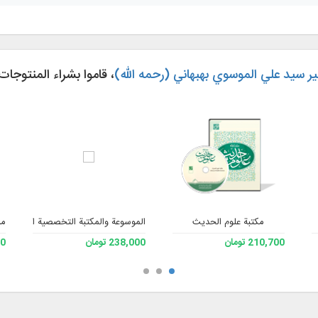
ر سيد علي الموسوي بهبهاني (رحمه الله)
، قاموا بشراء المنتوجات 
مكتبة علوم الحديث
الموسوعة والمكتبة التخصصية الشاملة للف
مش
210,700 تومان
238,000 تومان
200