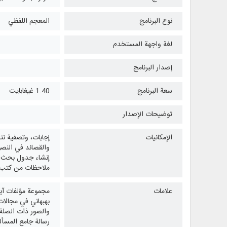
نوع البرنامج
المعجم اللفظي
لغة واجهة المستخدم
إصدار البرنامج
سعة البرنامج
1.40 غيغابايت
توضيحات الإصدار
الإمكانيات
إجابات، وتصفية نت
والقصائد في النصو
إنشاء جدول بحث لت
ملاحظات من كتب ال
علامات
بهبهاني في مجالات 
والصور ذات الصلة. 
رسالة جامع المسأل