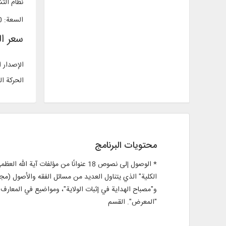
نظام الت
السعة
:
40
سعر ا
الإصدار 
الحركة ال
محتويات البرنامج
* الوصول إلى نصوص 18 عنوانًا من مؤل
الكلية" الذي يتناول العديد من مسائل الفقه والأصول (م
و"مصباح الهداية في إثبات الولاية"، ومواضيع في المعارف 
"المعرض". القسم