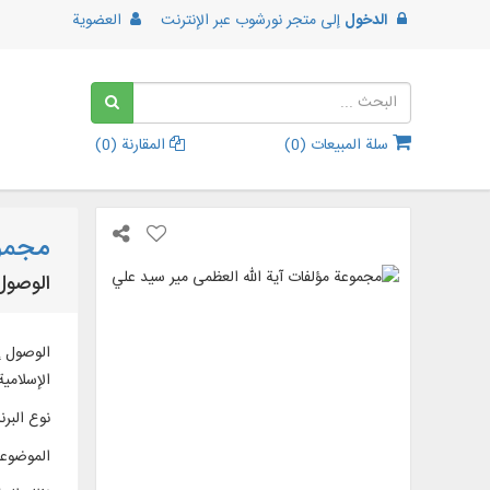
الدخول
إلى
متجر نورشوب عبر الإنترنت
العضوية
سلة المبيعات (
0
)
المقارنة (
0
)
مجموع
الوصول إلى نص 18 عنواناً من مؤلفات آي
الإسلامية
نوع البرن
الموضوع