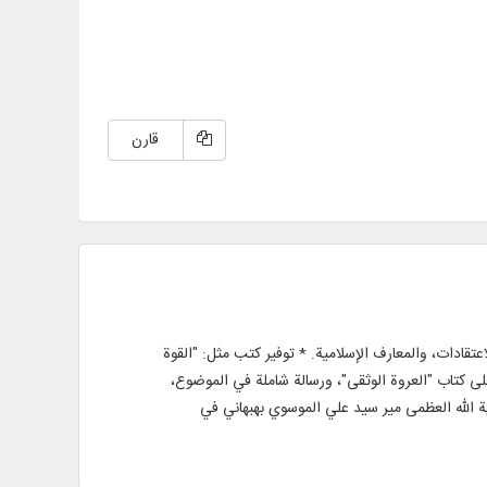
قارن
ه، والاعتقادات، والمعارف الإسلامية. * توفير كتب مثل: "القوة
ى كتاب "العروة الوثقى"، ورسالة شاملة في الموضوع،
ية الله العظمى مير سيد علي الموسوي بهبهاني في