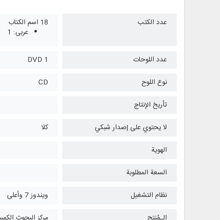
عدد الكتب
18 اسم الكتاب
عربی: 1
عدد اللوحات
1 DVD
نوع اللوح
CD
تأريخ الإنتاج
لا يحتوي على إصدار شبكي
كلا
الهوية
السعة المطلوبة
نظام التشغیل
ويندوز 7 وأعلی
الـمُنتج
مركز البحوث الكمبي