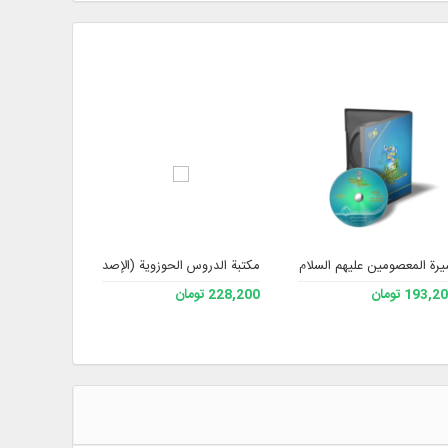
رة المعصومين عليهم السلام
مكتبة الدروس الحوزوية (الإصدار 2).
مجموعة مؤلفا
193, تومان
228,200 تومان
193,200 تومان