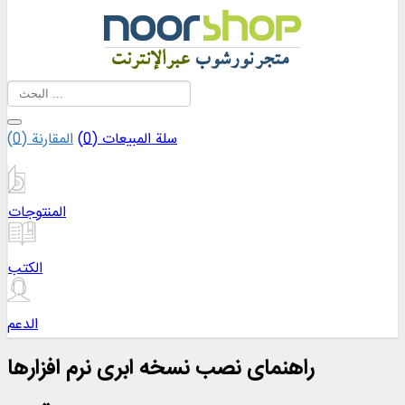
سلة المبيعات (
0
)
المقارنة (
0
)
المنتوجات
الكتب
الدعم
راهنمای نصب نسخه ابری نرم افزارها