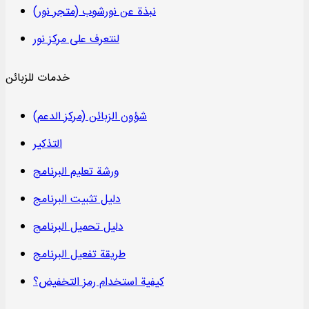
نبذة عن نورشوب (متجر نور)
لنتعرف على مركز نور
خدمات للزبائن
شؤون الزبائن (مركز الدعم)
التذكير
ورشة تعليم البرنامج
دليل تثبيت البرنامج
دليل تحميل البرنامج
طريقة تفعيل البرنامج
كيفية استخدام رمز التخفيض؟