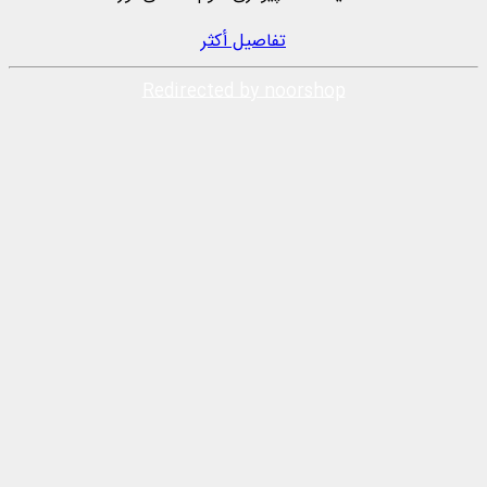
تفاصيل أكثر
Redirected by noorshop