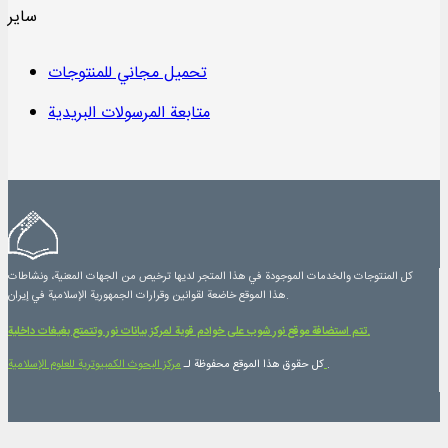
سایر
تحميل مجاني للمنتوجات
متابعة المرسولات البريدية
كل المنتوجات والخدمات الموجودة في هذا المتجر لديها ترخيص من الجهات المعنية، ونشاطات
هذا الموقع خاضعة لقوانين وقرارات الجمهورية الإسلامية في إيران.
تتم استضافة موقع نور شوب على خوادم قوية لمركز بيانات نور وتتمتع بغيغات داخلية.
.
مرکز البحوث الكمبيوترية للعلوم الإسلامية
كل حقوق هذا الموقع محفوظة لـ