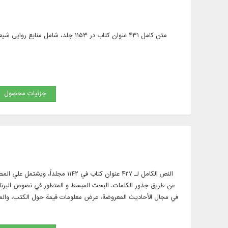
متن کامل ۴۳۱ عنوان کتاب در ۱۱۵۳ ج
جزئیات محصول
النص الكامل لـ ۴۲۷ عنوان كتاب ف
عن طريق جذور الكلمات، البحث المبسط و المتطور في نصوص البرنام
في مجال الأحاديث المعروضة، عرض معلومات قيمة حول الكتب، والمؤ
، البحث و الآيات في الكتب، النص الكامل لـ ۱۰ دورات قواميس ومعاجم اللغة ب