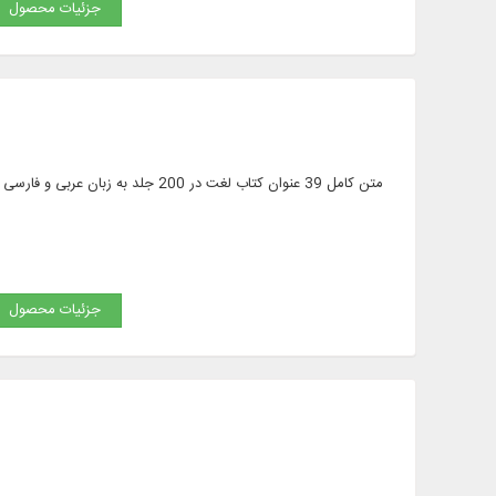
جزئیات محصول
متن کامل 39 عنوان کتاب لغت در 0
جزئیات محصول