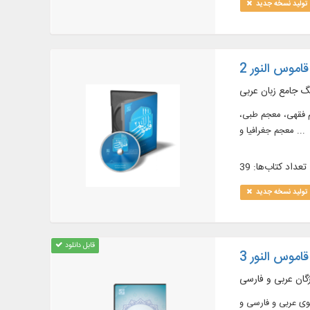
تولید نسخه جدید
قاموس النور 2
گ جامع زبان عربی
 معجم فقهی، معجم طبی،
معجم جغرافیا و ...
تعداد کتاب‌ها: 39
تولید نسخه جدید
قابل دانلود
قاموس النور 3
گان عربی و فارسی