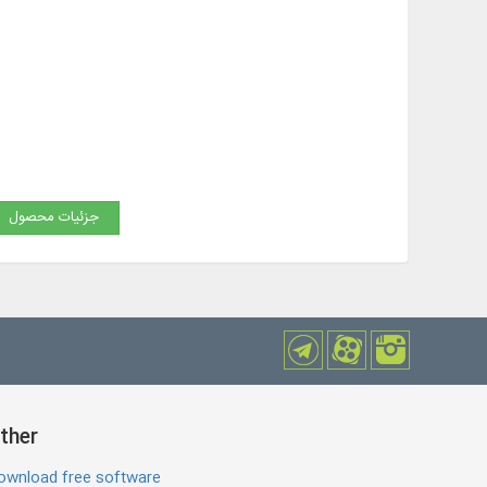
جزئیات محصول
ther
ownload free software