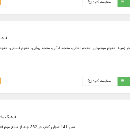
مقایسه کنید
فرهن
20 جلد به زبان عربی و فارسی در زمینه: معجم موضوعی، معجم لفظی، معجم قرآنی، معجم روایی، معجم فلسفی،
مقایسه کنید
فرهنگ واژ
متن 141 عنوان کتاب در 382 جلد از منابع مهم لغوی عربی و فارسی و ...