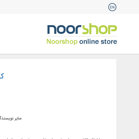
کت
سایر نویسندگ