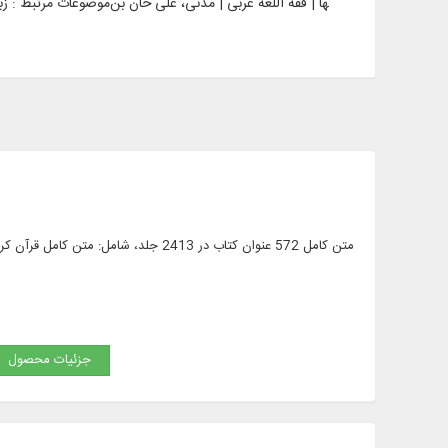
موضوعات مرتبط :
زبا
جزئیات محصول