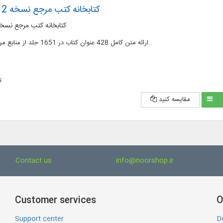
کتابخانه کتب مرجع نسخه 2 به همراه فلش
کتابخانه کتب مرجع نسخه 2 به همراه 
ارائه متن کامل 428 عنوان کتاب در 1651 جلد از منابع مرجع در علوم اسلامی.
ت
مقایسه کنید
Contact us
info@noorshop.ir
Customer services
O
Support center
D