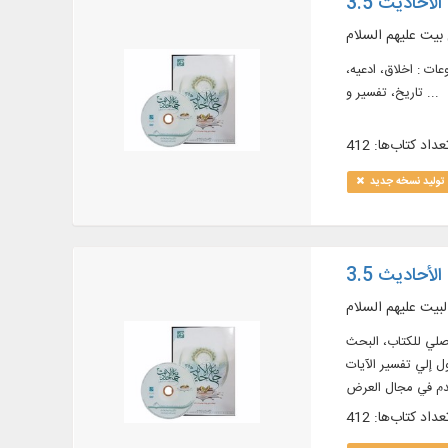
لاحادیث 3.5
 بیت علیهم السلام
وضوعات : اخلاق، ادعیه،
تاریخ، تفسیر و ...
عداد کتاب‌ها: 412
تولید نسخه جدید
لأحاديث 3.5
لبيت عليهم السلام
نص الأصلي للكتاب، البحث
 إلي تفسير الآيات
خدم في مجال العرض
عداد کتاب‌ها: 412