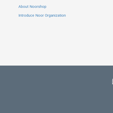
About Noorshop
Introduce Noor Organization