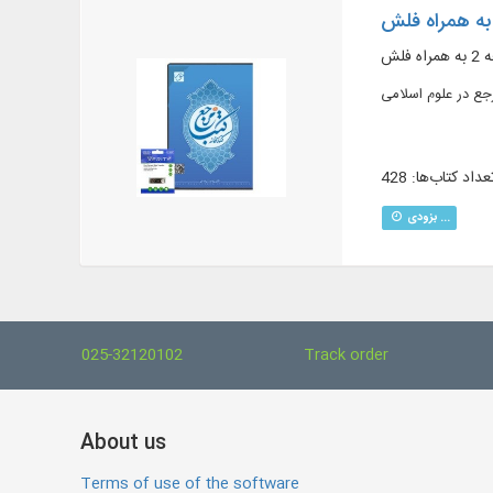
فلش
عداد کتاب‌ها: 428
بزودی ...
025-32120102
Track order
About us
Terms of use of the software