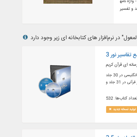
نی، علی خان بن
 تفاسیر نور 3
سانه ای قرآن کریم
متن کامل 572 عنوان کتاب در 2413 جلد، شامل: متن کامل قرآن کریم؛ 452 عنوان تفسیر فارسی و عربی در 2092 جلد، از جمله مشتمل بر 4 عنوان تفسیر انگلیسی در 30 جلد
عداد کتاب‌ها: 532
تولید نسخه جدید