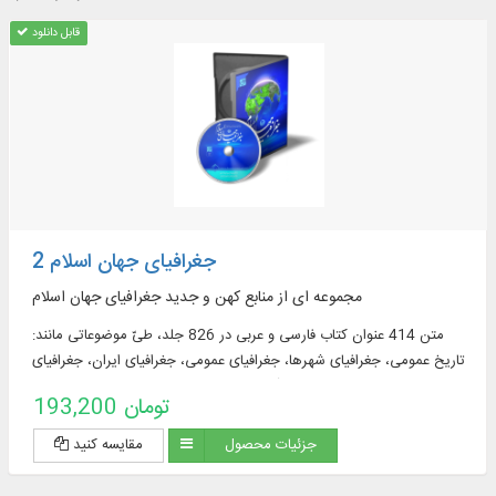
قابل دانلود
جغرافیای جهان اسلام 2
مجموعه ای از منابع کهن و جدید جغرافیای جهان اسلام
متن 414 عنوان کتاب فارسی و عربی در 826 جلد، طیّ موضوعاتی مانند:
تاریخ عمومی، جغرافیای شهرها، جغرافیای عمومی، جغرافیای ایران، جغرافیای
تاریخی، جغرافیای قصص قرآن، جغرافیای کشورها، سفرنامه، شرح حال،
193,200 تومان
مزارات، مسالک، معجم جغرافیایی و ...
جزئیات محصول
مقایسه کنید