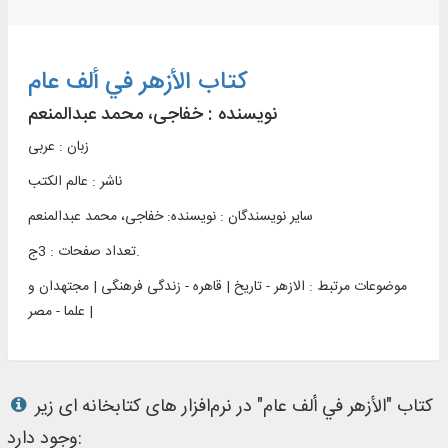
کتاب الأزهر في ألف عام
نویسنده :
خفاجی، محمد عبدالمنعم
زبان : عربی
ناشر :
عالم الکتب
سایر نویسندگان : نویسنده: خفاجی، محمد عبدالمنعم
تعداد صفحات : 3ج.
موضوعات مرتبط :
الازهر - تاریخ | قاهره - زندگی فرهنگی | مجتهدان و
علما - مصر |
کتاب "الأزهر في ألف عام" در نرم‌افزار های کتابخانه ای زیر
وجود دارد: