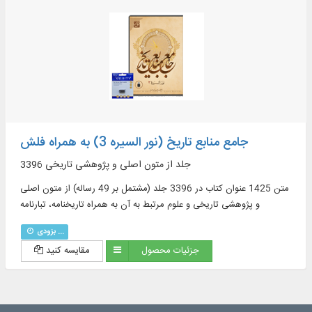
جامع منابع تاریخ (نور السیره 3) به همراه فلش
3396 جلد از متون اصلی و پژوهشی تاریخی
متن 1425 عنوان کتاب در 3396 جلد (مشتمل بر 49 رساله) از متون اصلی
و پژوهشی تاریخی و علوم مرتبط به آن به همراه تاریخنامه، تبارنامه
بزودی ...
جزئیات محصول
مقایسه کنید