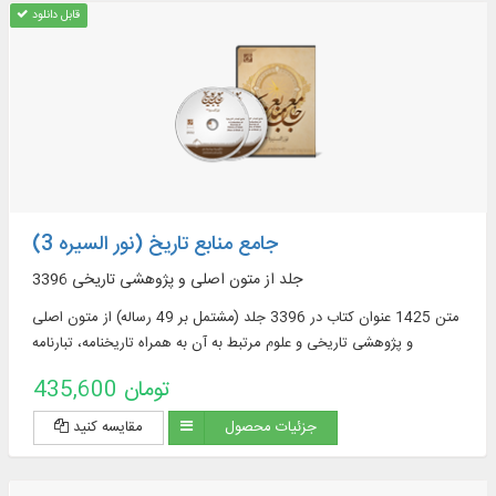
قابل دانلود
جامع منابع تاریخ (نور السیره 3)
3396 جلد از متون اصلی و پژوهشی تاریخی
متن 1425 عنوان کتاب در 3396 جلد (مشتمل بر 49 رساله) از متون اصلی
و پژوهشی تاریخی و علوم مرتبط به آن به همراه تاریخنامه، تبارنامه
435,600 تومان
جزئیات محصول
مقایسه کنید