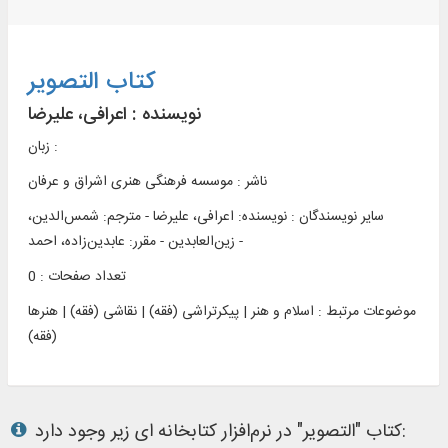
کتاب التصویر
نویسنده :
اعرافی، علیرضا
زبان :
ناشر :
موسسه فرهنگی هنری اشراق و عرفان
سایر نویسندگان : نویسنده: اعرافی، علیرضا - مترجم: شمس‌الدین،
زین‌العابدین - مقرر: عابدین‌زاده، احمد -
تعداد صفحات : 0
موضوعات مرتبط :
اسلام و هنر | پیکرتراشی (فقه) | نقاشی (فقه) | هنرها
(فقه)
کتاب "التصویر" در نرم‌افزار کتابخانه ای زیر وجود دارد: