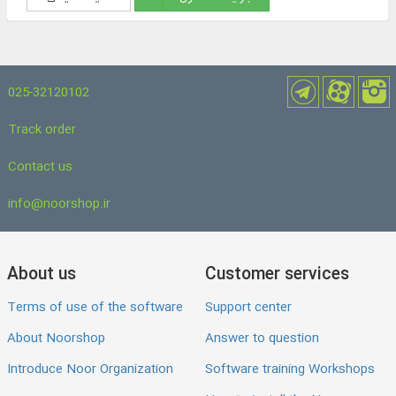
025-32120102
Track order
Contact us
info@noorshop.ir
About us
Customer services
Terms of use of the software
Support center
About Noorshop
Answer to question
Introduce Noor Organization
Software training Workshops