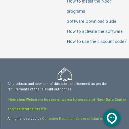
How to install the Noor
programs
Software Download Guide
How to activate the software
How to use the discount code?
All products and services of this store are licensed as per the
requirements of the relevant authorities.
Noorshop Website is hosted on powerful servers of Noor Data Center
and has internal traffic.
All rights reserved by
Computer Research Center of Islamic Sciences