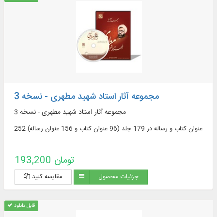
مجموعه آثار استاد شهید مطهری - نسخه 3
مجموعه آثار استاد شهید مطهری - نسخه 3
252 عنوان کتاب و رساله در 179 جلد (96 عنوان کتاب و 156 عنوان رساله)
193,200 تومان
جزئیات محصول
مقایسه کنید
قابل دانلود