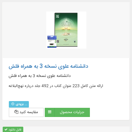
دانشنامه علوی نسخه 3 به همراه فلش
دانشنامه علوی نسخه 3 به همراه فلش
ارائه متن کامل 223 عنوان کتاب در 492 جلد درباره نهج‌البلاغه
بزودی ...
جزئیات محصول
مقایسه کنید
قابل دانلود