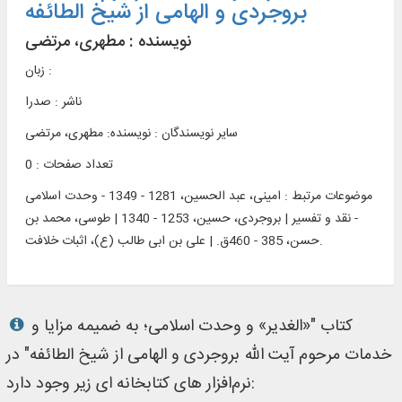
بروجردی و الهامی از شیخ الطائفه
نویسنده :
مطهری، مرتضی
زبان :
ناشر :
صدرا
سایر نویسندگان : نویسنده: مطهری، مرتضی
تعداد صفحات : 0
موضوعات مرتبط :
امینی، عبد الحسین، 1281 - 1349 - وحدت اسلامی
- نقد و تفسیر | بروجردی، حسین، 1253 - 1340 | طوسی، محمد بن
حسن، 385 - 460ق. | علی بن ابی طالب (ع)، اثبات خلافت.
کتاب "«الغدیر» و وحدت اسلامی؛ به ضمیمه مزایا و
خدمات مرحوم آیت الله بروجردی و الهامی از شیخ الطائفه" در
نرم‌افزار های کتابخانه ای زیر وجود دارد: