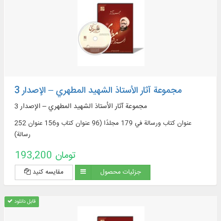
مجموعة آثار الأستاذ الشهيد المطهري – الإصدار 3
مجموعة آثار الأستاذ الشهيد المطهري – الإصدار 3
252 عنوان كتاب ورسالة في 179 مجلدًا (96 عنوان كتاب و156 عنوان
رسالة)
193,200 تومان
جزئیات محصول
مقایسه کنید
قابل دانلود