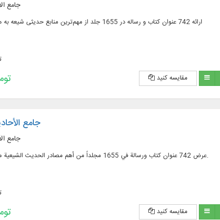
جامع الا
ارائه 742 عنوان کتاب و رساله در 1655 جلد از مهم‌ترین منابع حدیثی شیعه به همراه ترجمه و شرح
ت
228,200 
مقایسه کنید
جامع الأحاد
جامع الأ
عرض 742 عنوان كتاب ورسالة في 1655 مجلداً من أهم مصادر الحديث الشيعية مع الترجمة والشروح.
ت
228,200 
مقایسه کنید