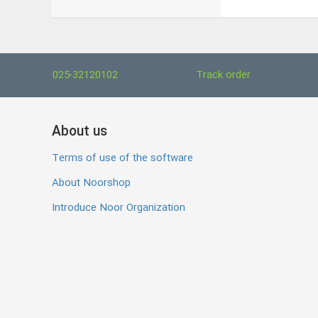
025-32120102
Track order
About us
Terms of use of the software
About Noorshop
Introduce Noor Organization