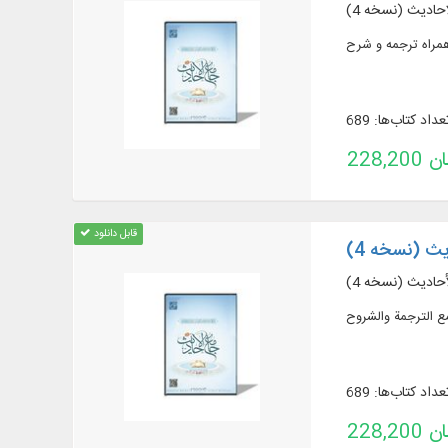
حادیث (نسخه 4)
عداد کتاب‌ها: 689
تومان
قابل دانلود
یث (نسخه 4)
حادیث (نسخه 4)
عداد کتاب‌ها: 689
تومان