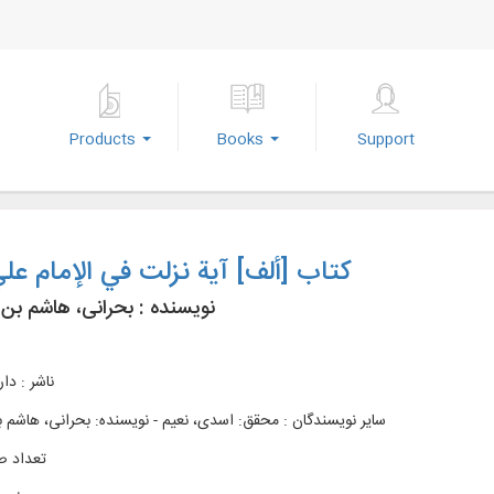
Products
Books
Support
کتاب [ألف] آية نزلت في الإمام عل
نویسنده :
بحرانی، هاشم بن 
ناشر :
دار
سایر نویسندگان : محقق: اسدی، نعیم - نویسنده: بحرانی، هاشم 
تعداد ص