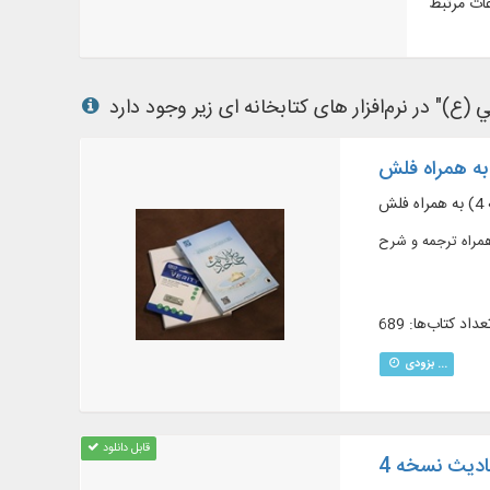
ش
عداد کتاب‌ها: 689
بزودی ...
قابل دانلود
ادیث نسخه 4