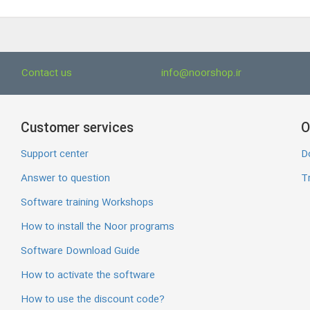
Contact us
info@noorshop.ir
Customer services
O
Support center
D
Answer to question
Tr
Software training Workshops
How to install the Noor programs
Software Download Guide
How to activate the software
How to use the discount code?