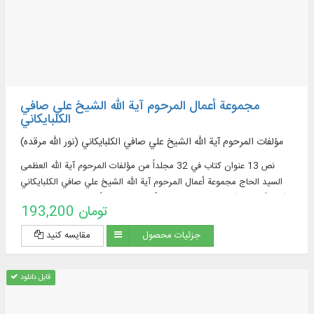
مجموعة أعمال المرحوم آية الله الشيخ علي صافي
الكلبايكاني
مؤلفات المرحوم آية الله الشيخ علي صافي الكلبايكاني (نور الله مرقده)
نص 13 عنوان كتاب في 32 مجلداً من مؤلفات المرحوم آية الله العظمى
السيد الحاج مجموعة أعمال المرحوم آية الله الشيخ علي صافي الكلبايكاني
(نور الله مرقده) في موضوع: الفقه، وأصول الفقه، والأحكام الشرعية والشعائر
193,200 تومان
جزئیات محصول
مقایسه کنید
قابل دانلود