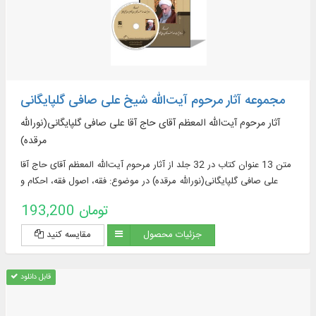
مجموعه آثار مرحوم آیت‌الله شیخ علی صافی گلپایگانی
آثار مرحوم آیت‌الله المعظم آقای حاج آقا علی صافی گلپایگانی(نورالله
مرقده)
متن 13 عنوان کتاب در 32 جلد از آثار مرحوم آیت‌الله المعظم آقای حاج آقا
علی صافی گلپایگانی(نورالله مرقده) در موضوع: فقه، اصول فقه، احکام و
مناسک شرعی
193,200 تومان
جزئیات محصول
مقایسه کنید
قابل دانلود