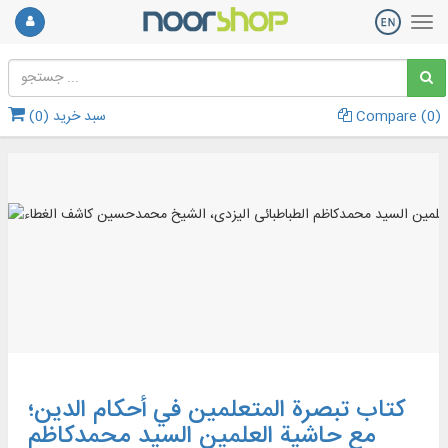
)
0
Compare (
سبد خرید (
0
)
کتاب تبصرة المتعلمین في أحکام الدین؛
مع حاشیة العلمین السید محمدکاظم