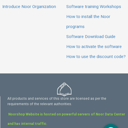
Introduce Noor Organization
Software training Workshops
How to install the Noor
programs
Software Download Guide
How to activate the software
How to use the discount code?
All products and services of this store are licensed as per the
requirements of the relevant authorities.
Noorshop Website is hosted on powerful servers of Noor Data Center
and has internal traffic.