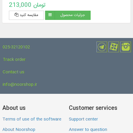
213,000 تومان
بین‌الملل، فلسفه و سرگذشت‌نامه.
جزئیات محصول
مقایسه کنید
025-32120102
Track order
Contact us
info@noorshop.ir
About us
Customer services
Terms of use of the software
Support center
About Noorshop
Answer to question