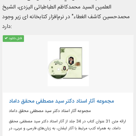
العلمین السید محمدکاظم الطباطبائی الیزدی، الشیخ
محمدحسین کاشف الغطاء" در نرم‌افزار کتابخانه ای زیر وجود
دارد:
قابل دانلود
مجموعه آثار استاد دکتر سید مصطفی محقق داماد
مجموعه آثار استاد دکتر سید مصطفی محقق داماد
ارائه متن 31 عنوان کتاب در 34 جلد از آثار استاد دکتر سید مصطفی محقق
داماد، به همراه کتب مرتبط با آثار ایشان، به زبان‌های فارسی و عربی، در
موضوعاتی چون: فقه، اصول فقه شیعه، قواعد فقهی، حقوق اسلامی، حقوق