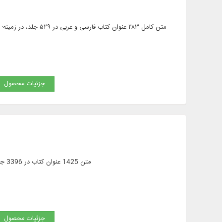
متن کامل ۲۸۳ عنوان ک
جزئیات محصول
متن 1425 عنوان کتاب در 3396 جلد (مشتمل بر 49 رساله) از متون اصلی و پژوهشی تاریخی و علوم مرتبط به آن به همراه تاریخنامه، تبارنامه
جزئیات محصول