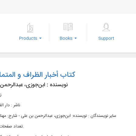
Products
Books
Support
کتاب أخبار الظراف و المتم
نویسنده :
ابن‌جوزی، عبدالرحمن
ز
ناشر :
دار الف
سایر نویسندگان : نویسنده: ابن‌جوزی، عبدالرحمن بن علی - شارح: مهنا، 
تعداد صفحات : 184ص.