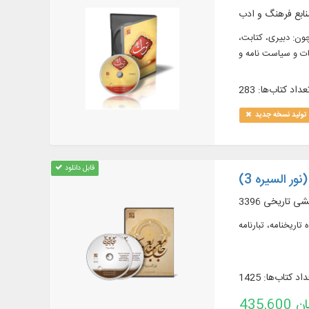
نابع فرهنگ و ادب
اتی همچون: دبیری، کتابت،
عداد کتاب‌ها: 283
تولید نسخه جدید
قابل دانلود
ور السیره 3)
وهشی تاریخی
اد کتاب‌ها: 1425
تومان