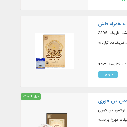
وهشی تاریخی
اد کتاب‌ها: 1425
بزودی ...
قابل دانلود
حمن ابن جوزی
دالرحمن ابن جوزی