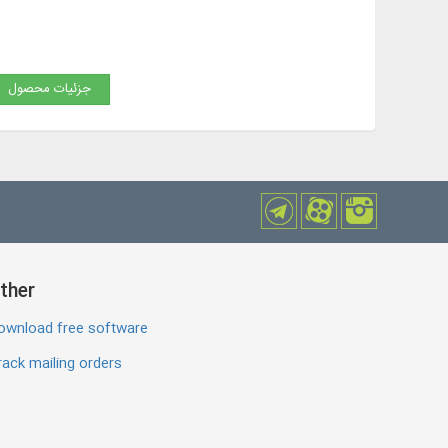
جزئیات محصول
ther
ownload free software
ack mailing orders