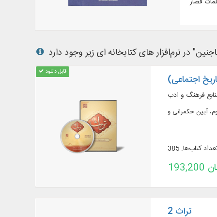
قابل دانلود
نابع فرهنگ و ادب
عداد کتاب‌ها: 385
تومان
تراث 2