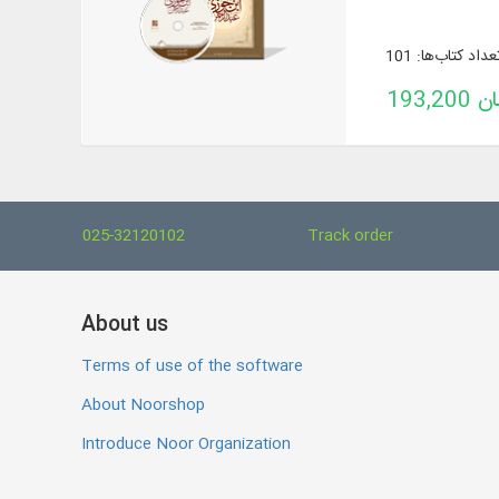
عداد کتاب‌ها: 101
تومان
025-32120102
Track order
About us
Terms of use of the software
About Noorshop
Introduce Noor Organization