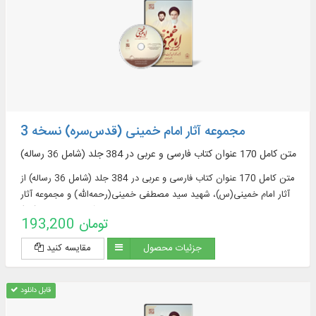
مجموعه آثار امام خمینی (‌قدس‌سره) نسخه 3
متن کامل 170 عنوان کتاب فارسی و عربی در 384 جلد (شامل 36 رساله)
متن کامل 170 عنوان کتاب فارسی و عربی در 384 جلد (شامل 36 رساله) از
آثار امام خمینی(س)، شهید سید مصطفی خمینی(رحمه‌الله) و مجموعه آثار
موضوعی مؤسسه تنظیم و نشر آثار امام خمینی(س)
193,200 تومان
جزئیات محصول
مقایسه کنید
قابل دانلود