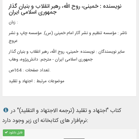
نویسنده :
خمینی‌، روح الله، رهبر انقلاب و بنیان گذار
جمهوری اسلامی ایران
زبان :
ناشر :
مؤسسه تنظيم و نشر آثار امام خمينی (س). مؤسسه چاپ و نشر
عروج
سایر نویسندگان : نویسنده: خمینی‌، روح الله، رهبر انقلاب و بنیان گذار
تعداد صفحات : 164ص.
موضوعات مرتبط :
اجتهاد و تقلید
کتاب "اجتهاد و تقلید (ترجمه الاجتهاد و التقلید)" در
نرم‌افزار های کتابخانه ای زیر وجود دارد:
قابل دانلود