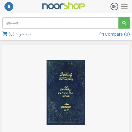
)
0
Compare (
سبد خرید (
0
)