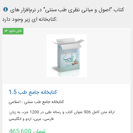
کتاب "اصول و مبانی نظری طب سنتی" در نرم‌افزار های
کتابخانه ای زیر وجود دارد:
قابل دانلود
کتابخانه جامع طب 1.5
کتابخانه جامع طب سنتی - اسلامی
ارائه متن کامل 906 عنوان کتاب و رساله طبّی در 1200 جزء، به زبان:
فارسی، عربی، اردو و انگلیسی
465,600 تومان