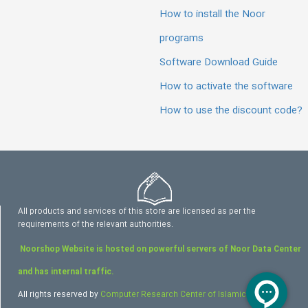
How to install the Noor
programs
Software Download Guide
How to activate the software
How to use the discount code?
All products and services of this store are licensed as per the
requirements of the relevant authorities.
Noorshop Website is hosted on powerful servers of Noor Data Center
and has internal traffic.
All rights reserved by
Computer Research Center of Islamic Sciences