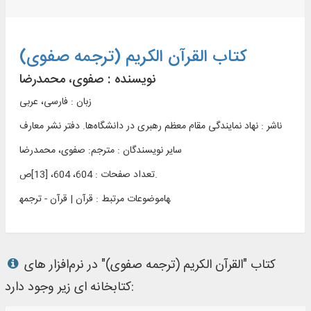
کتاب القرآن الکریم (ترجمه صفوی)
نویسنده :
صفوی، محمدرضا
زبان : فارسی، عربی
ناشر :
نهاد نمایندگی مقام معظم رهبری در دانشگاه‌ها. دفتر نشر معارف
سایر نویسندگان : مترجم: صفوی، محمدرضا
تعداد صفحات : 604، 604، [13]ص.
قرآن | قرآن - ترجمه‎ها
موضوعات مرتبط :
کتاب "القرآن الکریم (ترجمه صفوی)" در نرم‌افزار های
کتابخانه ای زیر وجود دارد: