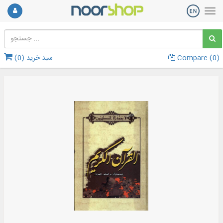
)
0
Compare (
سبد خرید (
0
)