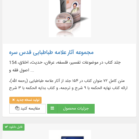
مجموعه آثار علامه طباطبایی قدس سره
154 جلد کتاب در موضوعات تفسیر، فلسفه، عرفان، حدیث، اخلاق،
اصول فقه و ...
متن کامل ۷۲ عنوان کتاب در ۱۵۴ جلد از آثار علامه طباطبایی (رحمه الله)،
ارائه کتاب نهایه الحکمه با ۹ شرح و ترجمه، و کتاب بدایه الحکمه با ۳ شرح
و ترجمه، نمایش ۱۲۷ تصویر، مشتمل بر تمثال و دست‌ خط‌ های علامه
تولید نسخه جدید
(رحمه الله) و ...
جزئیات محصول
مقایسه کنید
قابل دانلود