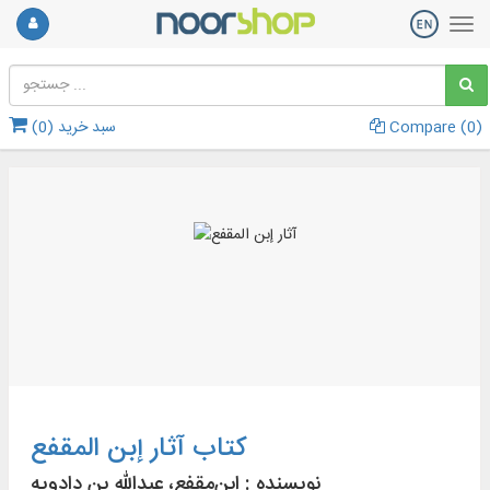
)
0
Compare (
سبد خرید (
0
)
کتاب آثار إبن المقفع
نویسنده :
ابن‌مقفع، عبدالله بن دادویه