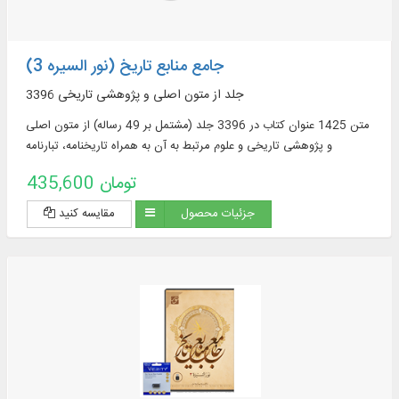
جامع منابع تاریخ (نور السیره 3)
3396 جلد از متون اصلی و پژوهشی تاریخی
متن 1425 عنوان کتاب در 3396 جلد (مشتمل بر 49 رساله) از متون اصلی
و پژوهشی تاریخی و علوم مرتبط به آن به همراه تاریخنامه، تبارنامه
435,600 تومان
جزئیات محصول
مقایسه کنید