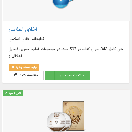
اخلاق اسلامی
كتابخانه اخلاق اسلامی
متن كامل 343 عنوان كتاب در 597 جلد، در موضوعات: آداب، حقوق، فضایل
اخلاقی و ...
تولید نسخه جدید
جزئیات محصول
مقایسه کنید
قابل دانلود