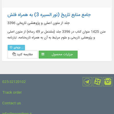
جامع منابع تاریخ (نور السیره 3) به همراه فلش
3396 جلد از متون اصلی و پژوهشی تاریخی
متن 1425 عنوان کتاب در 3396 جلد (مشتمل بر 49 رساله) از متون اصلی
و پژوهشی تاریخی و علوم مرتبط به آن به همراه تاریخنامه، تبارنامه
بزودی ...
جزئیات محصول
مقایسه کنید
025-32120102
Track order
Contact us