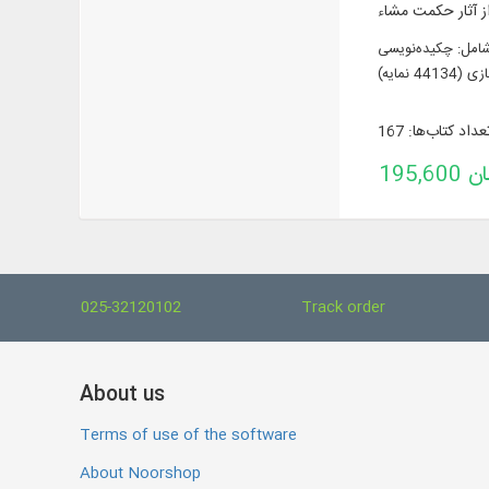
ی 14 عنوان کتاب در 18 جلد از آثار حکمت مشاء، شامل: چکیده‌نویسی
عداد کتاب‌ها: 167
تومان
025-32120102
Track order
About us
Terms of use of the software
About Noorshop