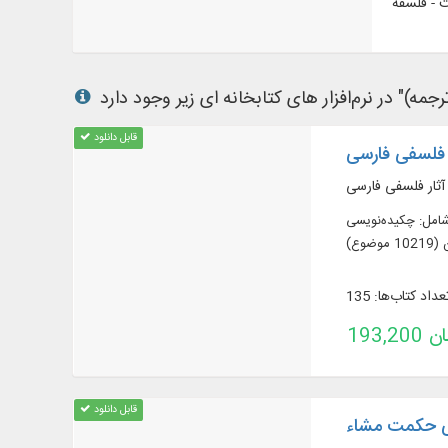
ت - فلسفه
قابل دانلود
 فلسفی فارسی
ی 3 عنوان کتاب در 8 جلد از آثار فلسفی فارسی، شامل: چکیده‌نویسی
 موضوع)
عداد کتاب‌ها: 135
تومان
قابل دانلود
ی حکمت مشاء