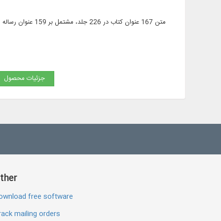
جزئیات محصول
ther
ownload free software
ack mailing orders