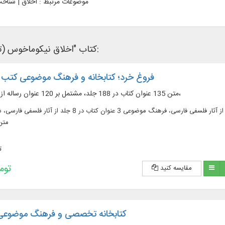
موضوعات مرتبط :
اخلاق | شناخ
کتاب "اخلاق نیکوماخوس (ترجمه)" در نرم‌افزار های کتابخانه ای زیر وجود دارد:
فروغ خرد؛ کتابخانه و فرهنگ موضوعی کتب
متن 135 عنوان کتاب در 188 جلد، مشتمل بر 120 عنوان رساله از آثار فلسفی فارسی،
متن 135 عنوان کتاب در 188 جلد، مشتمل بر 120 عنوان رساله از آثار فلسفی فارسی، فرهنگ موضوع
متن (10219
ت
193,200 
مقایسه کنید
کتابخانه تخصصی و فرهنگ موضوع