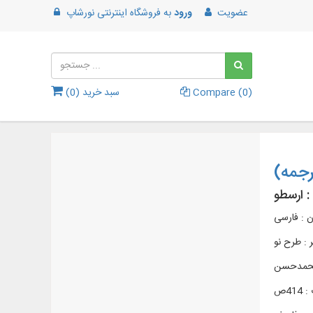
عضویت
ورود
به
فروشگاه اینترنتی نورشاپ
)
0
Compare (
سبد خرید (
0
)
جمه)
:
ارسطو
ن : فارسی
ر :
طرح نو
 محمدحسن