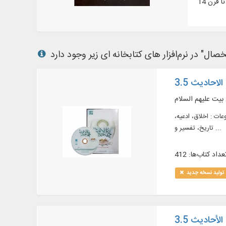
لاحادیث 3.5
 بیت علیهم السلام
وضوعات : اخلاق، ادعیه،
تاریخ، تفسیر و ...
عداد کتاب‌ها: 412
تولید نسخه جدید
لأحاديث 3.5