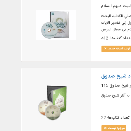
لبيت عليهم السلام
نص الأصلي للكتاب، البحث
 إلي تفسير الآيات
خدم في مجال العرض
عداد کتاب‌ها: 412
تولید نسخه جدید
سناد شیخ صدوق
ثار شیخ صدوق
تعداد کتاب‌ها: 22
موجود نیست