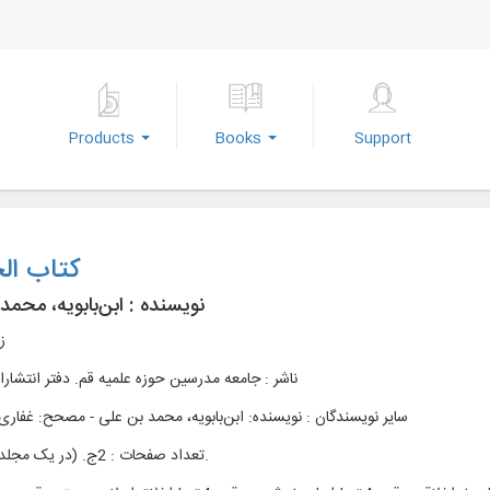
Products
Books
Support
کتاب ال
نویسنده :
ابن‌بابویه، محمد
ز
ناشر :
جامعه مدرسین حوزه علمیه قم. دفتر انتشار
سایر نویسندگان : نویسنده: ابن‌بابویه، محمد بن علی - مصحح: غفاری، 
تعداد صفحات : 2ج. (در یک مجلد). 750ص.