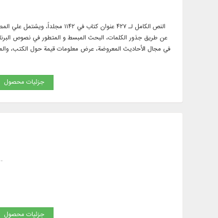
النص الكامل لـ ۴۲۷ عنوان كتاب ف
عن طريق جذور الكلمات، البحث المبسط و المتطور في نصوص البرنام
في مجال الأحاديث المعروضة، عرض معلومات قيمة حول الكتب، والمؤ
، البحث و الآيات في الكتب، النص الكامل لـ ۱۰ دورات قواميس ومعاجم اللغة ب
جزئیات محصول
متن كامل 31 جلد كتاب رجالی، 55 جلد كت
جزئیات محصول