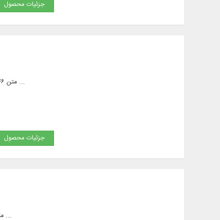
جزئیات محصول
متن ۴۶ عنوان کتاب در موضوعات:حديث، عقايد، اخلاق، فقه؛ ارائه نگارخانه اي مشتمل بر بيش از ۶۰ قطعه تصوير و ...
جزئیات محصول
متن کامل ۱۰ عنوان كتاب حدیثی در ۱۷ جلد، از آثار شیخ صدوق با اِعراب كامل، متن کامل ۲۹ جلد لغت‌ نامه و ...