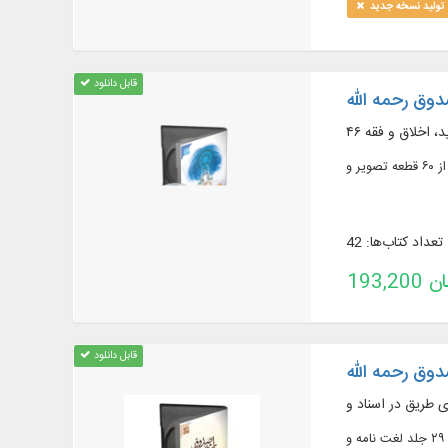
تولید نسخه جدید
قابل دانلود
وق رحمه الله
د، اخلاق و فقه
تعداد کتاب‌ها: 42
تومان
قابل دانلود
وق رحمه الله