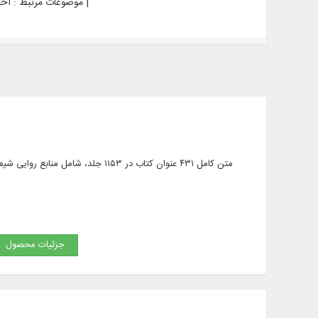
احادیث اخلاقی - قرن 4ق. | احادیث شیعه - قرن 4ق. | اخلاق اسلامی - متون قدیمی تا قرن 14 |
موضوعات مرتبط :
متن کامل ۴۳۱ عنوان کتاب در ۱۱۵۳ ج
جزئیات محصول