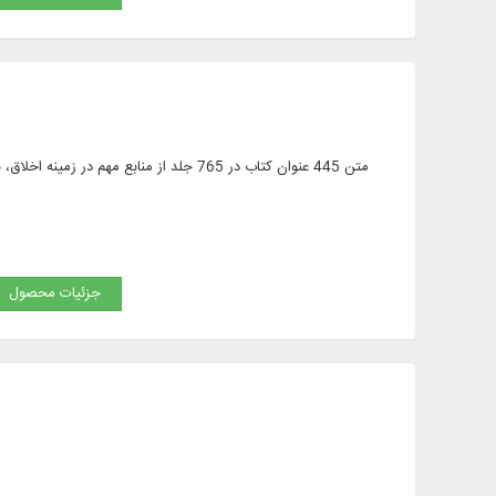
متن 445 عنوان کتاب در 765 جلد از منابع 
جزئیات محصول