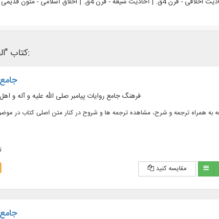
کتاب "الخصال" در نرم‌افزار های کتابخانه ای زیر وجود دارد:
جامع ا
فرهنگ جامع روایات پیامبر صلی الله علیه و آله و اهل
لد، شامل منابع روایی شیعه به همراه ترجمه و شرح، مشاهده ترجمه ها و شروح در کنار متن اصلی کتاب در م
ت
مقایسه کنید
جامع ا