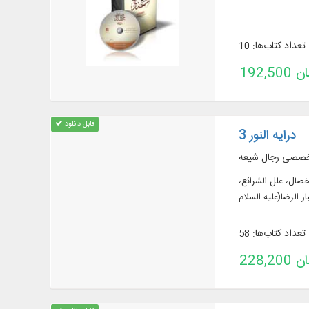
تعداد کتاب‌ها: 10
تومان
قابل دانلود
درایه النور 3
خصصی رجال شیعه
 الخصال، علل الشرائع،
ر الرضا(علیه السلام
تعداد کتاب‌ها: 58
تومان