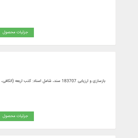
جزئیات محصول
بازسازی و ارزیابی 183707 سند، شامل اسناد: 
جزئیات محصول