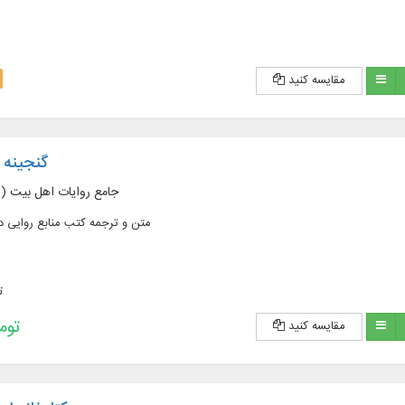
مقایسه کنید
گنجینه رو
جامع روایات اهل بیت (ع
متن و ترجمه کتب منابع روایی 
ت
193,200 
مقایسه کنید