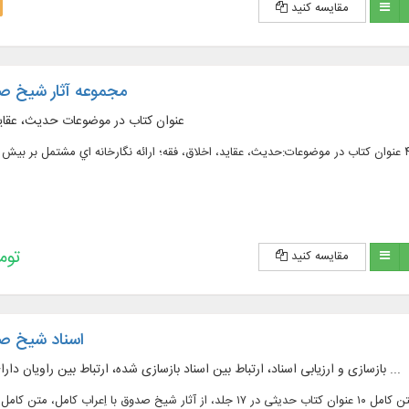
مقایسه کنید
مجموعه آثار شیخ صد
۴۶ عنوان کتاب در موضوعات حدیث، عقای
193,200 
مقایسه کنید
اسناد شیخ صد
بازسازی و ارزیابی اسناد، ارتباط بین اسناد بازسازی شده، ارتباط بین راویان دارای طریق در اسناد و ...