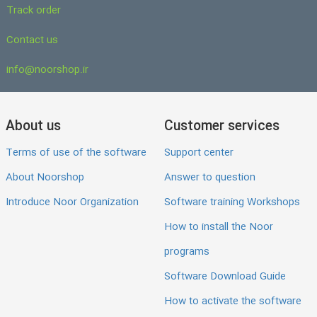
Track order
Contact us
info@noorshop.ir
About us
Customer services
Terms of use of the software
Support center
About Noorshop
Answer to question
Introduce Noor Organization
Software training Workshops
How to install the Noor
programs
Software Download Guide
How to activate the software