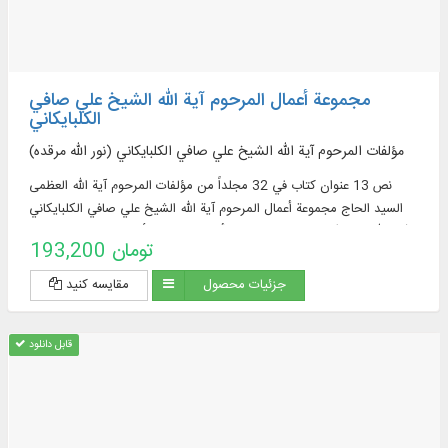
مجموعة أعمال المرحوم آية الله الشيخ علي صافي
الكلبايكاني
مؤلفات المرحوم آية الله الشيخ علي صافي الكلبايكاني (نور الله مرقده)
نص 13 عنوان كتاب في 32 مجلداً من مؤلفات المرحوم آية الله العظمى
السيد الحاج مجموعة أعمال المرحوم آية الله الشيخ علي صافي الكلبايكاني
(نور الله مرقده) في موضوع: الفقه، وأصول الفقه، والأحكام الشرعية والشعائر
193,200 تومان
جزئیات محصول
مقایسه کنید
قابل دانلود