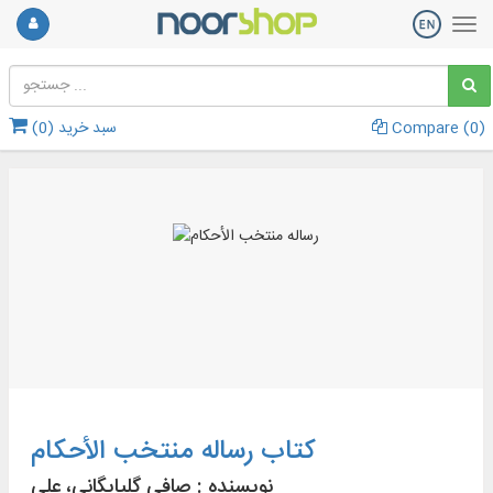
)
0
Compare (
سبد خرید (
0
)
کتاب رساله منتخب الأحكام
نویسنده :
صافی گلپایگانی، علی