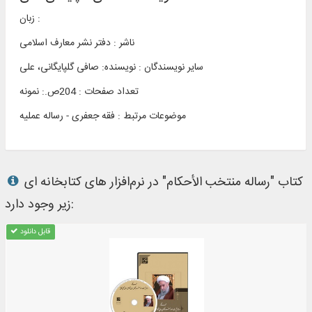
زبان :
ناشر :
دفتر نشر معارف اسلامی
سایر نویسندگان : نویسنده: صافی گلپایگانی، علی
تعداد صفحات : 204ص.: نمونه
موضوعات مرتبط :
فقه جعفری - رساله عملیه
کتاب "رساله منتخب الأحكام" در نرم‌افزار های کتابخانه ای
زیر وجود دارد:
قابل دانلود