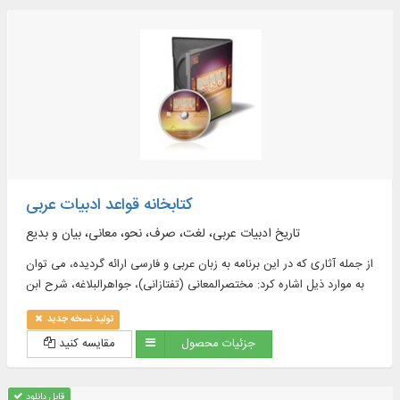
کتابخانه قواعد ادبیات عربی
تاریخ ادبیات عربی، لغت، صرف، نحو، معانی، بیان و بدیع
از جمله آثاری که در این برنامه به زبان عربی و فارسی ارائه گردیده، می توان
به موارد ذیل اشاره کرد: مختصرالمعانی (تفتازانی)، جواهرالبلاغه، شرح ابن
عقیل و ...
تولید نسخه جدید
جزئیات محصول
مقایسه کنید
قابل دانلود