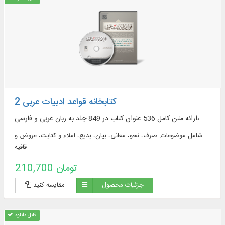
کتابخانه قواعد ادبیات عربی 2
ارائه متن کامل 536 عنوان کتاب در 849 جلد به زبان عربی و فارسی،
شامل موضوعات: صرف، نحو، معانی، بیان، بدیع، املاء و کتابت، عروض و
قافیه
210,700 تومان
جزئیات محصول
مقایسه کنید
قابل دانلود