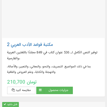
مكتبة قواعد الأدب العربي 2
توفير النص الكامل لـ 536 عنوان كتاب في 849 مجلدًا باللغتين العربية
والفارسية،
بما في ذلك المواضيع: التصريف، والنحو، والمعاني، والتعبير، والأصالة،
والتهجئة والكتابة، وعلم العروض والقافية
210,700 تومان
جزئیات محصول
مقایسه کنید
قابل دانلود