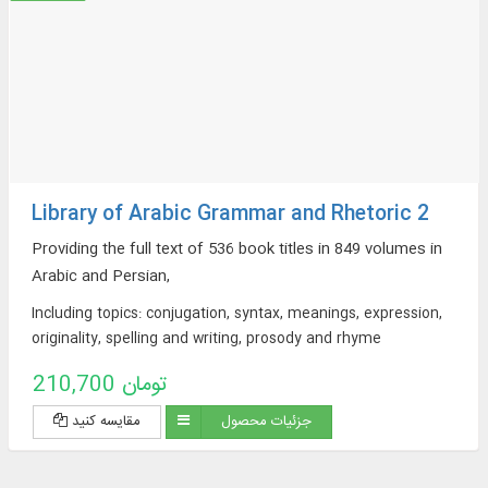
Library of Arabic Grammar and Rhetoric 2
Providing the full text of 536 book titles in 849 volumes in
Arabic and Persian,
Including topics: conjugation, syntax, meanings, expression,
originality, spelling and writing, prosody and rhyme
210,700 تومان
جزئیات محصول
مقایسه کنید