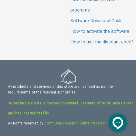
programs
Software Download Guide
How to activate the software
How to use the discount code?
All products and services of this store are licensed as per the
requirements of the relevant authorities.
Noorshop Website is hosted on powerful servers of Noor Data Center
and has internal traffic.
All rights reserved by
Computer Research Center of Islamic Sciences