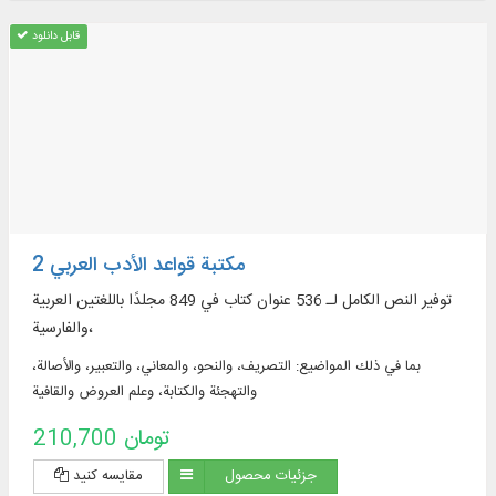
قابل دانلود
مكتبة قواعد الأدب العربي 2
توفير النص الكامل لـ 536 عنوان كتاب في 849 مجلدًا باللغتين العربية
والفارسية،
بما في ذلك المواضيع: التصريف، والنحو، والمعاني، والتعبير، والأصالة،
والتهجئة والكتابة، وعلم العروض والقافية
210,700 تومان
جزئیات محصول
مقایسه کنید