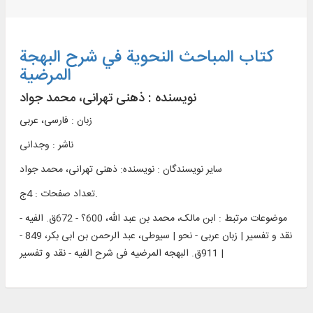
کتاب المباحث النحویة في شرح البهجة
المرضیة
نویسنده :
ذهنی تهرانی، محمد جواد
زبان : فارسی، عربی
ناشر :
وجدانی
سایر نویسندگان : نویسنده: ذهنی تهرانی، محمد جواد
تعداد صفحات : 4ج.
موضوعات مرتبط :
ابن مالک، محمد بن عبد الله، 600؟ - 672ق. الفیه -
نقد و تفسیر | زبان عربی - نحو | سیوطی، عبد الرحمن بن ابی بکر، 849 -
911ق. البهجه المرضیه فی شرح الفیه - نقد و تفسیر |