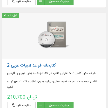
جزئیات محصول
مقایسه کنید
قابل دانلود
کتابخانه قواعد ادبیات عربی 2
ارائه متن کامل 536 عنوان کتاب در 849 جلد به زبان عربی و فارسی،
شامل موضوعات: صرف، نحو، معانی، بیان، بدیع، املاء و کتابت، عروض و
قافیه
210,700 تومان
جزئیات محصول
مقایسه کنید