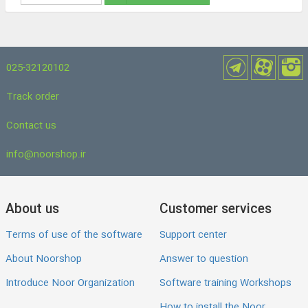
025-32120102
Track order
Contact us
info@noorshop.ir
About us
Customer services
Terms of use of the software
Support center
About Noorshop
Answer to question
Introduce Noor Organization
Software training Workshops
How to install the Noor