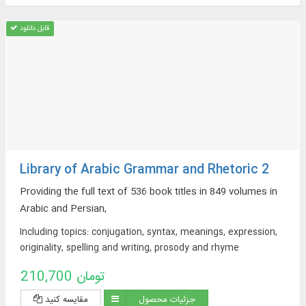
قابل دانلود
Library of Arabic Grammar and Rhetoric 2
Providing the full text of 536 book titles in 849 volumes in
Arabic and Persian,
Including topics: conjugation, syntax, meanings, expression,
originality, spelling and writing, prosody and rhyme
210,700 تومان
جزئیات محصول
مقایسه کنید