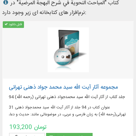
کتاب "المباحث النحویة في شرح البهجة المرضیة" در
نرم‌افزار های کتابخانه ای زیر وجود دارد:
قابل دانلود
مجموعه آثار آیت الله سید محمد جواد ذهنی تهرانی
94 جلد کتاب از آثار آیت الله سید محمدجواد ذهنی تهرانی (رحمه الله)
31 عنوان کتاب در 94 جلد از آثار آیت الله سید محمدجواد ذهنی
تهرانی(رحمه الله) به زبان فارسی و عربی، در موضوعاتی مانند: حدیث و دعا،
اصول فقه و ...
193,200 تومان