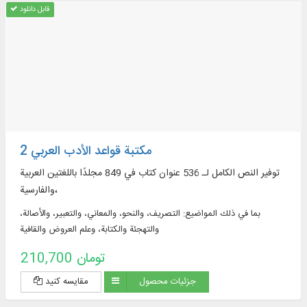
قابل دانلود
مكتبة قواعد الأدب العربي 2
توفير النص الكامل لـ 536 عنوان كتاب في 849 مجلدًا باللغتين العربية
والفارسية،
بما في ذلك المواضيع: التصريف، والنحو، والمعاني، والتعبير، والأصالة،
والتهجئة والكتابة، وعلم العروض والقافية
210,700 تومان
جزئیات محصول
مقایسه کنید