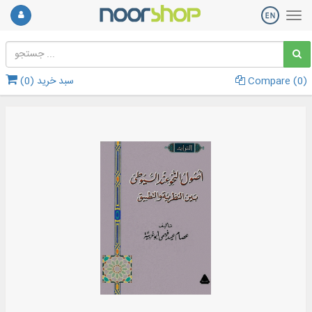
)
0
Compare (
سبد خرید (
0
)