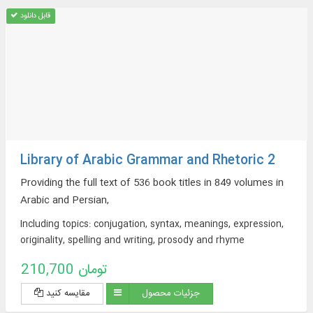
قابل دانلود
Library of Arabic Grammar and Rhetoric 2
Providing the full text of 536 book titles in 849 volumes in
Arabic and Persian,
Including topics: conjugation, syntax, meanings, expression,
originality, spelling and writing, prosody and rhyme
210,700 تومان
جزئیات محصول
مقایسه کنید