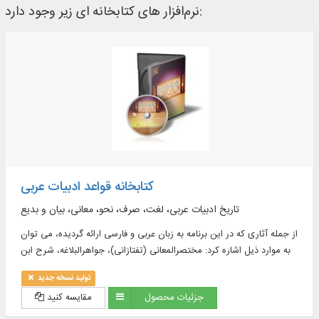
نرم‌افزار های کتابخانه ای زیر وجود دارد:
کتابخانه قواعد ادبیات عربی
تاریخ ادبیات عربی، لغت، صرف، نحو، معانی، بیان و بدیع
از جمله آثاری که در این برنامه به زبان عربی و فارسی ارائه گردیده، می توان
به موارد ذیل اشاره کرد: مختصرالمعانی (تفتازانی)، جواهرالبلاغه، شرح ابن
عقیل و ...
تولید نسخه جدید
جزئیات محصول
مقایسه کنید