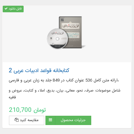
قابل دانلود
کتابخانه قواعد ادبیات عربی 2
ارائه متن کامل 536 عنوان کتاب در 849 جلد به زبان عربی و فارسی،
شامل موضوعات: صرف، نحو، معانی، بیان، بدیع، املاء و کتابت، عروض و
قافیه
210,700 تومان
جزئیات محصول
مقایسه کنید