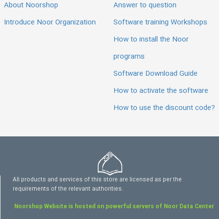
About Noorshop
Answer to question
Introduce Noor Organization
Software training Workshops
How to install the Noor
programs
Software Download Guide
How to activate the software
How to use the discount code?
All products and services of this store are licensed as per the
requirements of the relevant authorities.
Noorshop Website is hosted on powerful servers of Noor Data Center