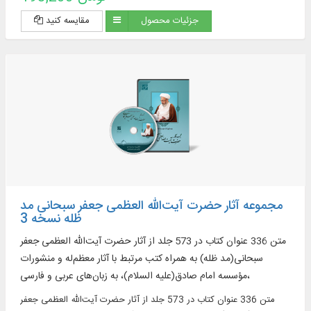
جزئیات محصول
مقایسه کنید
مجموعه آثار حضرت آیت‌الله العظمی جعفر سبحانی مد
ظله نسخه 3
متن 336 عنوان کتاب در 573 جلد از آثار حضرت‌ آیت‌الله العظمی جعفر
سبحانی(مد ظله) به همراه کتب مرتبط با آثار معظم‌له و منشورات
مؤسسه امام صادق(علیه السلام)، به زبان‌های عربی و فارسی،
متن 336 عنوان کتاب در 573 جلد از آثار حضرت‌ آیت‌الله العظمی جعفر