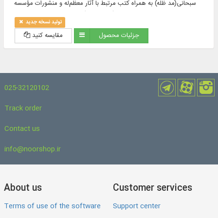
سبحانی(مد ظله) به همراه کتب مرتبط با آثار معظم‌له و منشورات مؤسسه
امام صادق(علیه السلام)، به زبان‌های عربی و فارسی،
تولید نسخه جدید
جزئیات محصول
مقایسه کنید
025-32120102
Track order
Contact us
info@noorshop.ir
About us
Customer services
Terms of use of the software
Support center