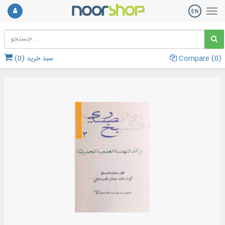
)
0
Compare (
سبد خرید (
0
)