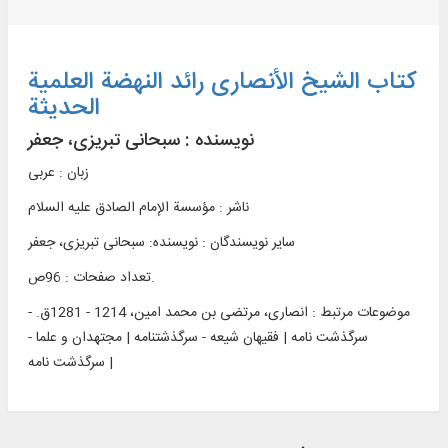
کتاب الشیخ الأنصاری رائد النهضة العلمیة
الحدیثة
نویسنده :
سبحانی تبریزی، جعفر
زبان : عربی
ناشر :
مؤسسة الإمام الصادق علیه السلام
سایر نویسندگان : نویسنده: سبحانی تبریزی، جعفر
تعداد صفحات : 96ص.
موضوعات مرتبط :
انصاری، مرتضی بن محمد امین، 1214 - 1281ق. -
سرگذشت نامه | فقیهان شیعه - سرگذشتنامه | مجتهدان و علما -
سرگذشت نامه |