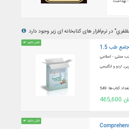
قابل دانلود
جامع طب 1.5
طب سنتی - اسلامی
عداد کتاب‌ها: 549
تومان
قابل دانلود
Comprehens