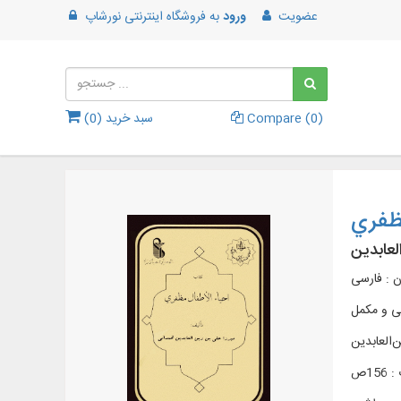
عضویت
ورود
به
فروشگاه اینترنتی نورشاپ
)
0
Compare (
سبد خرید (
0
)
مظفري
لعابدین
ن : فارسی
ی و مکمل
‌العابدین