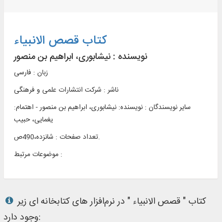
کتاب قصص الانبیاء
نویسنده :
نیشابوری، ابراهیم بن منصور
زبان : فارسی
ناشر :
شرکت انتشارات علمی و فرهنگی
سایر نویسندگان : نویسنده: نیشابوری، ابراهیم بن منصور - اهتمام:
یغمایی، حبیب
تعداد صفحات : شانزده،490ص.
موضوعات مرتبط :
کتاب " قصص الانبیاء " در نرم‌افزار های کتابخانه ای زیر
وجود دارد: