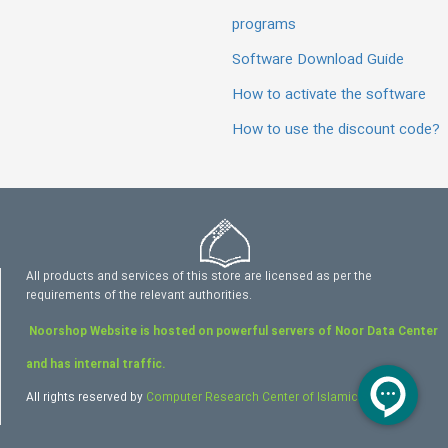
programs
Software Download Guide
How to activate the software
How to use the discount code?
All products and services of this store are licensed as per the
requirements of the relevant authorities.
Noorshop Website is hosted on powerful servers of Noor Data Center
and has internal traffic.
All rights reserved by
Computer Research Center of Islamic Sciences