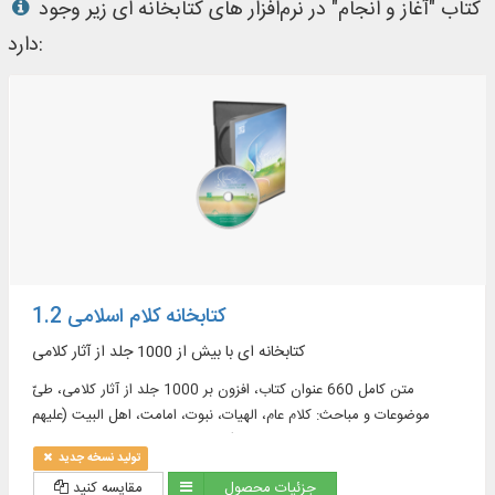
کتاب "آغاز و انجام" در نرم‌افزار های کتابخانه ای زیر وجود
دارد:
کتابخانه کلام اسلامی 1.2
کتابخانه ای با بیش از 1000 جلد از آثار کلامی
متن کامل 660 عنوان کتاب، افزون بر 1000 جلد از آثار کلامی، طیّ
موضوعات و مباحث: کلام عام، الهیات، نبوت، امامت، اهل البیت (علیهم
السلام)، معاد، تاریخ کلام، روایات کلامی و ...
تولید نسخه جدید
جزئیات محصول
مقایسه کنید