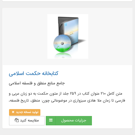
کتابخانه حکمت اسلامی
جامع منابع منطق و فلسفه اسلامی
متن کامل ۲۱۰ عنوان کتاب در ۲۵۹ جلد از متون حکمت به دو زبان عربی و
فارسی تا زمان ملا هادی سبزواری در موضوعاتی چون: منطق، تاریخ فلسفه،
حکمت افلاطونی و نو افلاطونی، حکمت مشاء و ...
تولید نسخه جدید
جزئیات محصول
مقایسه کنید