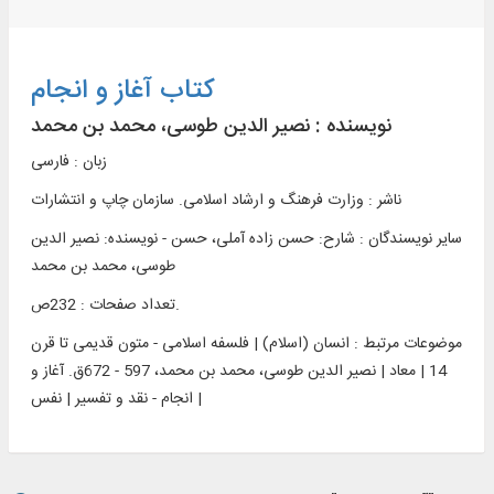
کتاب آغاز و انجام
نویسنده :
نصیر الدین طوسی، محمد بن محمد
زبان : فارسی
ناشر :
وزارت فرهنگ و ارشاد اسلامی. سازمان چاپ و انتشارات
سایر نویسندگان : شارح: حسن زاده آملی، حسن - نویسنده: نصیر الدین
طوسی، محمد بن محمد
تعداد صفحات : 232ص.
موضوعات مرتبط :
انسان (اسلام) | فلسفه اسلامی - متون قدیمی تا قرن
14 | معاد | نصیر الدین طوسی، محمد بن محمد، 597 - 672ق. آغاز و
انجام - نقد و تفسیر | نفس |