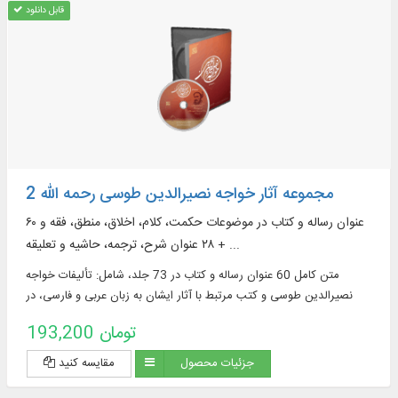
قابل دانلود
مجموعه آثار خواجه نصیرالدین طوسی رحمه الله 2
۶۰ عنوان رساله و كتاب در موضوعات حکمت، کلام، اخلاق، منطق، فقه و
... + ۲۸ عنوان شرح، ترجمه، حاشیه و تعلیقه
متن كامل 60 عنوان رساله و كتاب در 73 جلد، شامل: تألیفات خواجه
نصیرالدین طوسی و كتب مرتبط با آثار ایشان به زبان عربی و فارسی، در
موضوعاتی چون: حكمت، كلام، اخلاق‌، منطق و...
193,200 تومان
جزئیات محصول
مقایسه کنید