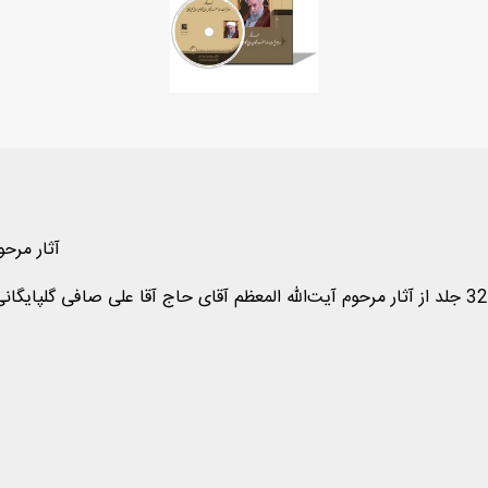
آثار مرحو