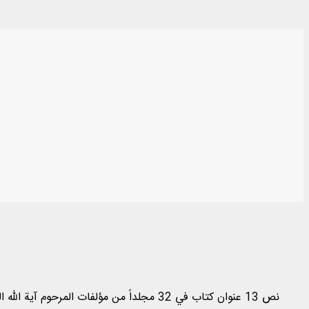
نص 13 عنوان كتاب في 32 مجلداً من مؤلفات 