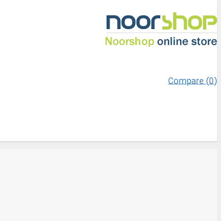
Compare (
0
)