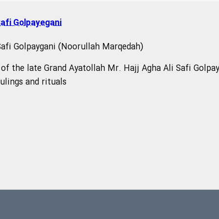
Safi Golpayegani
 Safi Golpaygani (Noorullah Marqedah)
of the late Grand Ayatollah Mr. Hajj Agha Ali Safi Golpa
ulings and rituals