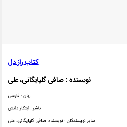
کتاب راز دل
نویسنده :
صافی گلپایگانی، علی
زبان : فارسی
ناشر :
ابتکار دانش
سایر نویسندگان : نویسنده: صافی گلپایگانی، علی