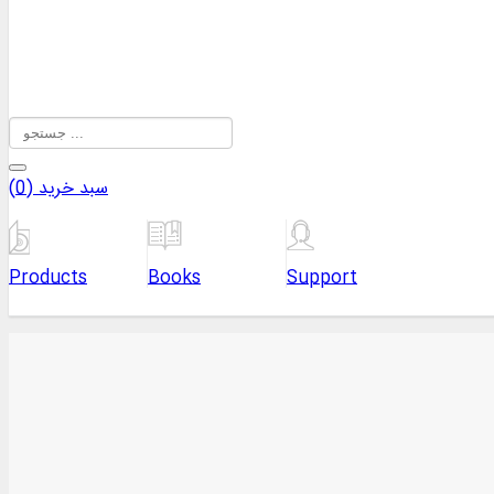
سبد خرید (
0
)
Products
Books
Support