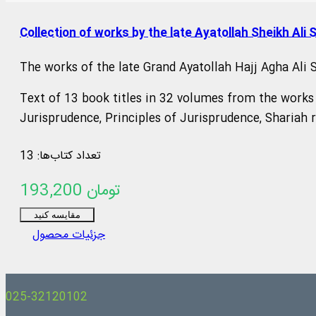
Collection of works by the late Ayatollah Sheikh Ali 
The works of the late Grand Ayatollah Hajj Agha Ali
Text of 13 book titles in 32 volumes from the works 
Jurisprudence, Principles of Jurisprudence, Shariah r
تعداد کتاب‌ها: 13
193,200 تومان
مقایسه کنید
جزئیات محصول
025-32120102