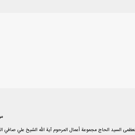
مؤ
المرحوم آية الله العظمى السيد الحاج مجموعة أعمال المرحوم آية الله الشيخ علي ص