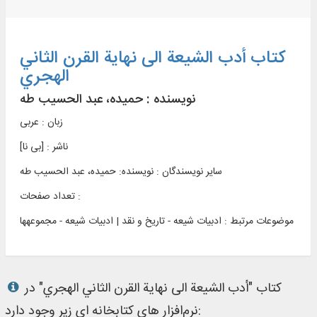
کتاب أدب الشیعة الی نهایة القرن الثاني
الهجري
نویسنده :
حمیده، عبد الحسیب طه
زبان : عربی
ناشر :
[بی‌ نا]
سایر نویسندگان : نویسنده: حمیده، عبد الحسیب طه
تعداد صفحات :
موضوعات مرتبط :
ادبیات شیعه - تاریخ و نقد | ادبیات شیعه - مجموعه‏ها
کتاب "أدب الشیعة الی نهایة القرن الثاني الهجري" در
نرم‌افزار های کتابخانه ای زیر وجود دارد: