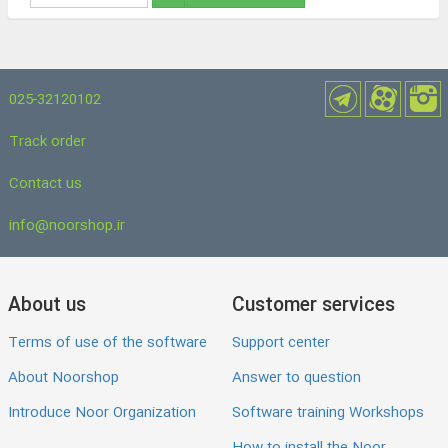
025-32120102
Track order
Contact us
info@noorshop.ir
About us
Customer services
Terms of use of the software
Support center
About Noorshop
Answer to question
Introduce Noor Organization
Software training Workshops