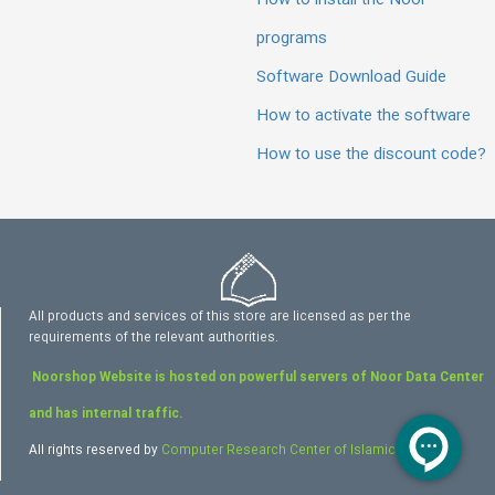
How to install the Noor
programs
Software Download Guide
How to activate the software
How to use the discount code?
All products and services of this store are licensed as per the
requirements of the relevant authorities.
Noorshop Website is hosted on powerful servers of Noor Data Center
and has internal traffic.
All rights reserved by
Computer Research Center of Islamic Sciences