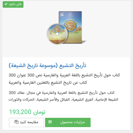
قابل دانلود
تأريخ التشيع (موسوعة تاريخ الشيعة)
300 کتاب حول تأريخ التشيع باللغة العربية والفارسية نص 300 عنوان
كتاب عن تاريخ التشيع باللغتين الفارسية والعربية
300 کتاب حول تأريخ التشيع باللغة العربية والفارسية في مجال: عقائد
الشیعة الإمامية، الفِرَق الشيعية، القبائل والأسر الشيعية، الحركات والثورات
الشيعية، الحكومات الشيعية، الثقافة والحضارة الشيعية، تشتّت جغرافيا
193,200 تومان
الشيعة و...
جزئیات محصول
مقایسه کنید