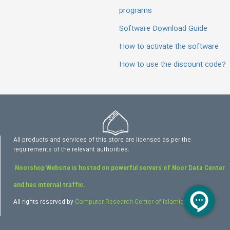
programs
Software Download Guide
How to activate the software
How to use the discount code?
All products and services of this store are licensed as per the
requirements of the relevant authorities.
Noorshop Website is hosted on powerful servers of Noor Data Center
and has internal traffic.
All rights reserved by
Computer Research Center of Islamic Sciences