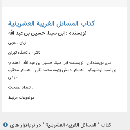
کتاب المسائل الغریبة العشرینیة
نویسنده :
ابن سینا، حسین بن عبد الله
زبان : عربی
ناشر :
دانشگاه تهران
سایر نویسندگان : نویسنده: ابن سینا، حسین بن عبد الله - اهتمام:
ایزوتسو، توشیهیکو - اهتمام: دانش پژوه، محمد تقی - اهتمام: محقق،
مهدی
تعداد صفحات :
موضوعات مرتبط :
کتاب " المسائل الغریبة العشرینیة " در نرم‌افزار های