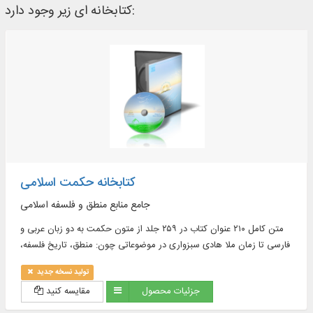
کتابخانه ای زیر وجود دارد:
کتابخانه حکمت اسلامی
جامع منابع منطق و فلسفه اسلامی
متن کامل ۲۱۰ عنوان کتاب در ۲۵۹ جلد از متون حکمت به دو زبان عربی و
فارسی تا زمان ملا هادی سبزواری در موضوعاتی چون: منطق، تاریخ فلسفه،
حکمت افلاطونی و نو افلاطونی، حکمت مشاء و ...
تولید نسخه جدید
جزئیات محصول
مقایسه کنید