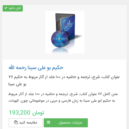
قابل دانلود
حکیم بو علی سینا رحمه الله
۷۷ عنوان کتاب، شرح، ترجمه و حاشیه در ۱۰۰ جلد از آثار مربوط به حکیم
بو علی سینا
متن کامل ۷۷ عنوان کتاب، شرح، ترجمه و حاشیه در ۱۰۰ جلد از آثار مربوط
به حکیم ابو علی سینا به زبان فارسی و عربی در موضوعاتی چون: الهیات،
نبوت، معاد، حکمت مشاء، حکمت عملی، طبیعیات، علوم غریبه، منطق،
193,200 تومان
ادبیات، طب، ریاضیات، فیزیک، سیاست و ...
جزئیات محصول
مقایسه کنید