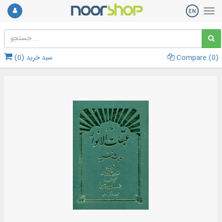
)
0
Compare (
سبد خرید (
0
)