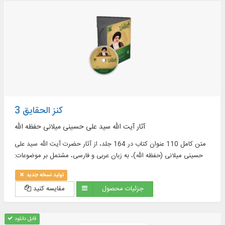
کنز الحقایق 3
آثار آیت الله سید علی حسینی میلانی حفظه الله
متن کامل 110 عنوان کتاب در 164 جلد، از آثار حضرت آیت الله سید علی
حسینی میلانی (حفظه الله)، به زبان عربی و فارسی، مشتمل بر موضوعات:
قرآن، حدیث، فقه، اصول، تفسیر، عقاید، امامت و ...
تولید نسخه جدید
جزئیات محصول
مقایسه کنید
قابل دانلود