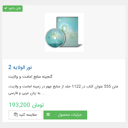
قابل دانلود
نور الولایه 2
گنجینه منابع امامت و ولایت
متن 555 عنوان کتاب در 1122 جلد از منابع مهم در زمينه امامت و ولايت،
به زبان عربی و فارسی ...
193,200 تومان
جزئیات محصول
مقایسه کنید