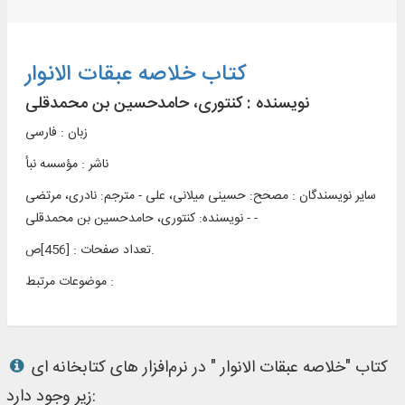
کتاب خلاصه عبقات الانوار
نویسنده :
کنتوری‌، حامدحسین بن محمدقلی
زبان : فارسی
ناشر :
مؤسسه نبأ
سایر نویسندگان : مصحح: حسینی میلانی، علی - مترجم: نادری، مرتضی
- نویسنده: کنتوری‌، حامدحسین بن محمدقلی -
تعداد صفحات : [456]ص.
موضوعات مرتبط :
کتاب "خلاصه عبقات الانوار " در نرم‌افزار های کتابخانه ای
زیر وجود دارد: