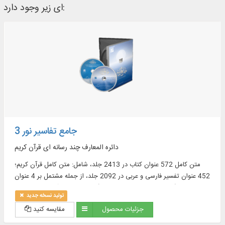
ای زیر وجود دارد:
جامع تفاسیر نور 3
دائره المعارف چند رسانه ای قرآن کریم
متن کامل 572 عنوان کتاب در 2413 جلد، شامل: متن کامل قرآن کریم؛
452 عنوان تفسیر فارسی و عربی در 2092 جلد، از جمله مشتمل بر 4 عنوان
تفسیر انگلیسی در 30 جلد و 15 فرهنگ‏ نامه معتبر قرآنى در 31 جلد و ...
تولید نسخه جدید
جزئیات محصول
مقایسه کنید