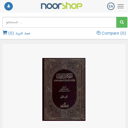
)
0
Compare (
سبد خرید (
0
)