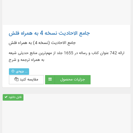
جامع الاحادیث نسخه 4 به همراه فلش
جامع الاحادیث (نسخه 4) به همراه فلش
ارائه 742 عنوان کتاب و رساله در 1655 جلد از مهم‌ترین منابع حدیثی شیعه
به همراه ترجمه و شرح
بزودی ...
جزئیات محصول
مقایسه کنید
قابل دانلود