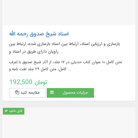
اسناد شیخ صدوق رحمه الله
بازسازی و ارزیابی اسناد، ارتباط بین اسناد بازسازی شده، ارتباط بین
راویان دارای طریق در اسناد و ...
متن کامل ۱۰ عنوان كتاب حدیثی در ۱۷ جلد، از آثار شیخ صدوق با اِعراب
كامل، متن کامل ۲۹ جلد لغت‌ نامه و ...
192,500 تومان
جزئیات محصول
مقایسه کنید
قابل دانلود