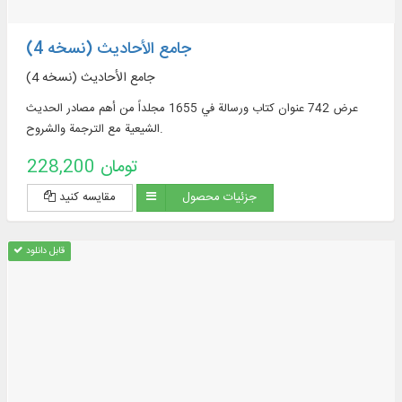
جامع الأحادیث (نسخه 4)
جامع الأحادیث (نسخه 4)
عرض 742 عنوان كتاب ورسالة في 1655 مجلداً من أهم مصادر الحديث
الشيعية مع الترجمة والشروح.
228,200 تومان
جزئیات محصول
مقایسه کنید
قابل دانلود