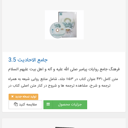
مجال العرض ، البحث و الآيات في الكتب، النص الكامل لـ ۱۰ دورات قواميس
ومعاجم اللغة باللغتين العربية و الفارسية في ۶۲ مجلداً بقابليات البحث
جامع الاحادیث 3.5
فرهنگ جامع روایات پیامبر صلی الله علیه و آله و اهل بیت علیهم السلام
متن کامل ۴۳۱ عنوان کتاب در ۱۱۵۳ جلد، شامل منابع روایی شیعه به همراه
ترجمه و شرح، مشاهده ترجمه ها و شروح در کنار متن اصلی کتاب در
موضوعات : اخلاق، ادعیه، تاریخ، تفسیر و ...
تولید نسخه جدید
جزئیات محصول
مقایسه کنید