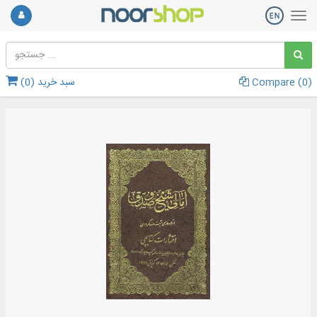
)
0
Compare (
سبد خرید (
0
)