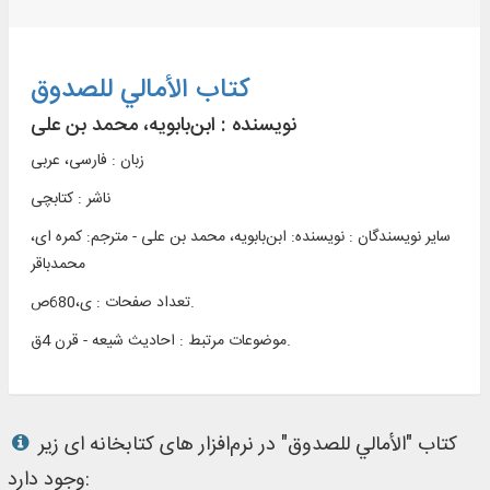
کتاب الأمالي للصدوق
نویسنده :
ابن‌بابویه، محمد بن علی
زبان : فارسی، عربی
ناشر :
کتابچی
سایر نویسندگان : نویسنده: ابن‌بابویه، محمد بن علی - مترجم: کمره ‌ای،
محمدباقر
تعداد صفحات : ی،680ص.
احادیث شیعه - قرن 4ق.
موضوعات مرتبط :
کتاب "الأمالي للصدوق" در نرم‌افزار های کتابخانه ای زیر
وجود دارد: