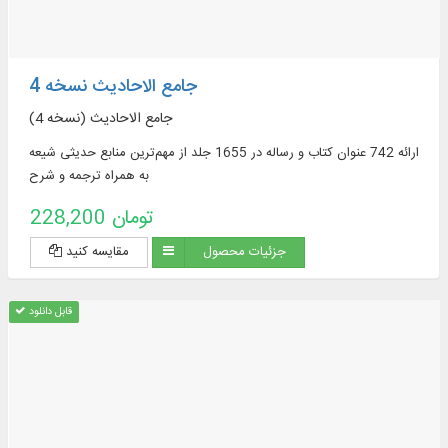
جامع الاحادیث نسخه 4
جامع الاحادیث (نسخه 4)
ارائه 742 عنوان کتاب و رساله در 1655 جلد از مهم‌ترین منابع حدیثی شیعه
به همراه ترجمه و شرح
228,200 تومان
جزئیات محصول
مقایسه کنید
قابل دانلود