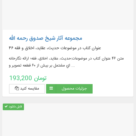
مجموعه آثار شیخ صدوق رحمه الله
۴۶ عنوان کتاب در موضوعات حدیث، عقاید، اخلاق و فقه
متن ۴۶ عنوان کتاب در موضوعات:حديث، عقايد، اخلاق، فقه؛ ارائه نگارخانه
اي مشتمل بر بيش از ۶۰ قطعه تصوير و ...
193,200 تومان
جزئیات محصول
مقایسه کنید
قابل دانلود