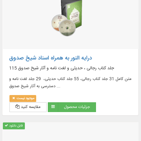
درایه النور به همراه اسناد شیخ صدوق
115 جلد کتاب رجالی ، حدیثی و لغت نامه و آثار شیخ صدوق
متن كامل 31 جلد كتاب رجالی، 55 جلد كتاب حدیثی، 29 جلد لغت‌ نامه و
دسترسی به آثار شیخ صدوق ...
موجود نیست
جزئیات محصول
مقایسه کنید
قابل دانلود