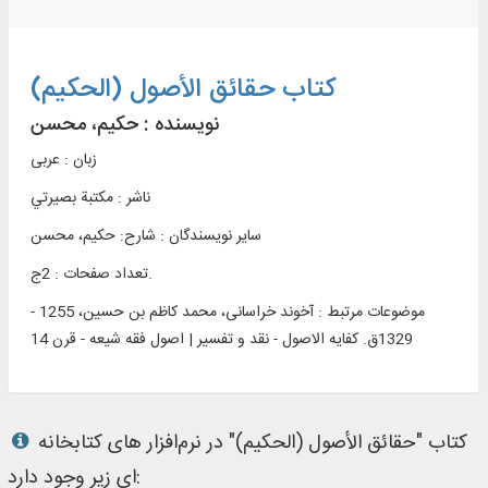
کتاب حقائق الأصول (الحکيم)
نویسنده :
حکیم، محسن
زبان : عربی
ناشر :
مکتبة بصيرتي
سایر نویسندگان : شارح: حکیم، محسن
تعداد صفحات : 2ج.
موضوعات مرتبط :
آخوند خراسانی، محمد کاظم بن حسین، 1255 -
1329ق. کفایه الاصول - نقد و تفسیر | اصول فقه شیعه - قرن 14
کتاب "حقائق الأصول (الحکيم)" در نرم‌افزار های کتابخانه
ای زیر وجود دارد: