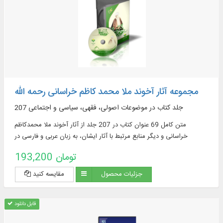
مجموعه آثار آخوند ملا محمد کاظم خراسانی رحمه الله
207 جلد کتاب در موضوعات اصولی، فقهی، سیاسی و اجتماعی
متن کامل 69 عنوان کتاب در 207 جلد از آثار آخوند ملا محمدکاظم
خراسانی و دیگر منابع مرتبط با آثار ایشان، به زبان عربی و فارسی در
موضوعات: اصولی، فقهی، سیاسی و ...
193,200 تومان
جزئیات محصول
مقایسه کنید
قابل دانلود