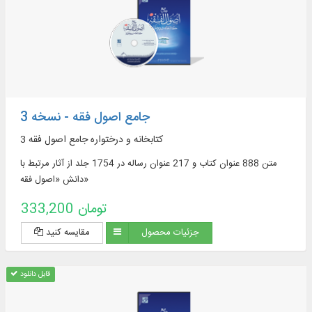
جامع اصول فقه - نسخه 3
کتابخانه و درختواره جامع اصول فقه 3
متن 888 عنوان کتاب و 217 عنوان رساله در 1754 جلد از آثار مرتبط با
دانش «اصول فقه»
333,200 تومان
جزئیات محصول
مقایسه کنید
قابل دانلود