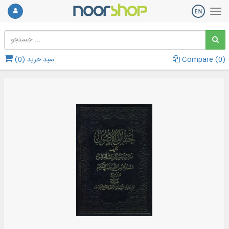
)
0
Compare (
سبد خرید (
0
)