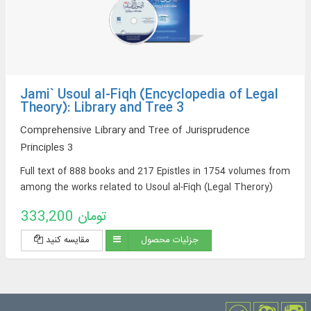
Jami` Usoul al-Fiqh (Encyclopedia of Legal
Theory): Library and Tree 3
Comprehensive Library and Tree of Jurisprudence
Principles 3
Full text of 888 books and 217 Epistles in 1754 volumes from
among the works related to Usoul al-Fiqh (Legal Therory)
333,200 تومان
جزئیات محصول
مقایسه کنید