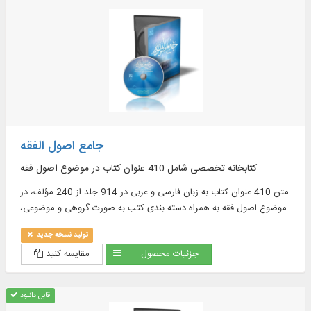
جامع اصول الفقه
کتابخانه تخصصی شامل 410 عنوان کتاب در موضوع اصول فقه
متن 410 عنوان کتاب به زبان فارسی و عربی در 914 جلد از 240 مؤلف، در
موضوع اصول فقه به همراه دسته بندی کتب به صورت گروهی و موضوعی،
از جمله مشتمل بر: 58 شرح معتبر بر کتاب های اصولی و ...
تولید نسخه جدید
جزئیات محصول
مقایسه کنید
قابل دانلود