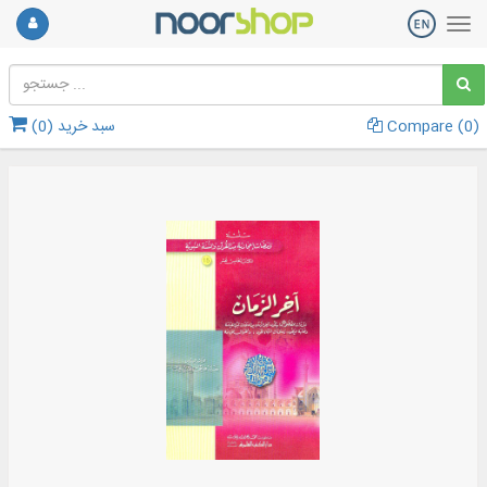
)
0
Compare (
سبد خرید (
0
)