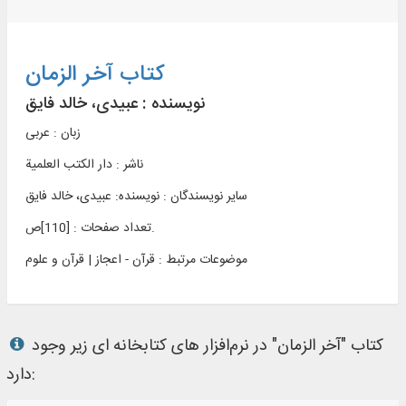
کتاب آخر الزمان
نویسنده :
عبیدی، خالد فایق
زبان : عربی
ناشر :
دار الکتب العلمية
سایر نویسندگان : نویسنده: عبیدی، خالد فایق
تعداد صفحات : [110]ص.
موضوعات مرتبط :
قرآن - اعجاز | قرآن و علوم
کتاب "آخر الزمان" در نرم‌افزار های کتابخانه ای زیر وجود
دارد: