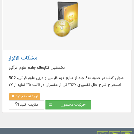
مشکات الانوار
نخستین کتابخانه جامع علوم قرآنی
502 عنوان كتاب در حدود ۶۰۰ جلد از منابع مهم فارسی و عربی علوم قرآنی،
استخراج شرح حال تفسیری ۳۱۶۷ تن از مفسران در قالب ۳۵ نمایه از ۲۷
منبع و ...
تولید نسخه جدید
جزئیات محصول
مقایسه کنید