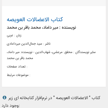
کتاب الاعضالات العویصه
نویسنده :
میر داماد، محمد باقر بن محمد
زبان : عربی
ناشر :
سید جمال‌الدين ميردامادی
سایر نویسندگان : محقق: مرعشی، شهاب‌الدین - نویسنده: میر داماد،
محمد باقر بن محمد
تعداد صفحات :
موضوعات مرتبط :
کتاب " الاعضالات العویصه " در نرم‌افزار کتابخانه ای زیر
وجود دارد: