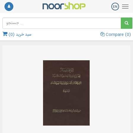
)
0
Compare (
سبد خرید (
0
)