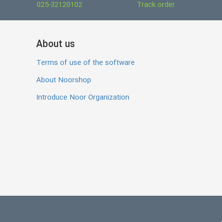
025-32120102
Track order
About us
Terms of use of the software
About Noorshop
Introduce Noor Organization