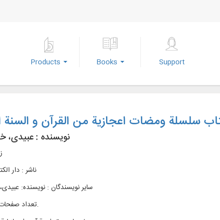
Products
Books
Support
اب سلسلة ومضات اعجازیة من القرآن و السنة ال
نویسنده :
عبیدی، خا
ز
ناشر :
دار الکت
سایر نویسندگان : نویسنده: عبیدی، 
تعداد صفحات : [79]ص.