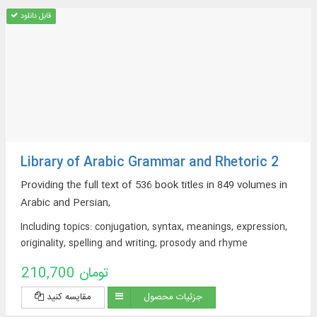
قابل دانلود
Library of Arabic Grammar and Rhetoric 2
Providing the full text of 536 book titles in 849 volumes in
Arabic and Persian,
Including topics: conjugation, syntax, meanings, expression,
originality, spelling and writing, prosody and rhyme
210,700 تومان
جزئیات محصول
مقایسه کنید