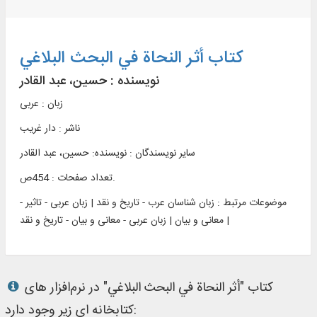
کتاب أثر النحاة في البحث البلاغي
نویسنده :
حسین، عبد القادر
زبان : عربی
ناشر :
دار غريب
سایر نویسندگان : نویسنده: حسین، عبد القادر
تعداد صفحات : 454ص.
موضوعات مرتبط :
زبان شناسان عرب - تاریخ و نقد | زبان عربی - تاثیر -
معانی و بیان | زبان عربی - معانی و بیان - تاریخ و نقد |
کتاب "أثر النحاة في البحث البلاغي" در نرم‌افزار های
کتابخانه ای زیر وجود دارد: