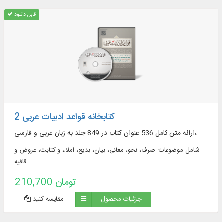
قابل دانلود
کتابخانه قواعد ادبیات عربی 2
ارائه متن کامل 536 عنوان کتاب در 849 جلد به زبان عربی و فارسی،
شامل موضوعات: صرف، نحو، معانی، بیان، بدیع، املاء و کتابت، عروض و
قافیه
210,700 تومان
جزئیات محصول
مقایسه کنید