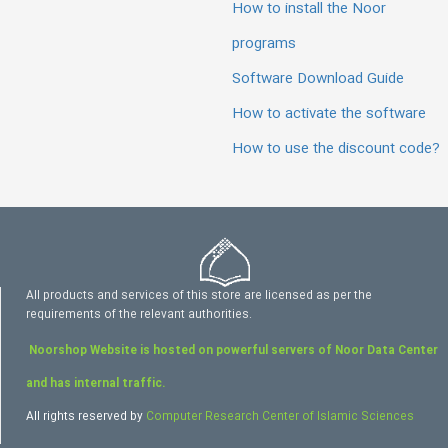
How to install the Noor
programs
Software Download Guide
How to activate the software
How to use the discount code?
All products and services of this store are licensed as per the
requirements of the relevant authorities.
Noorshop Website is hosted on powerful servers of Noor Data Center
and has internal traffic.
All rights reserved by
Computer Research Center of Islamic Sciences