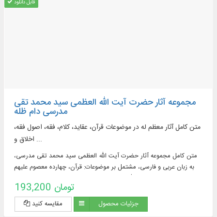
قابل دانلود
مجموعه آثار حضرت آیت الله العظمی سید محمد تقی
مدرسی دام ظله
متن کامل آثار معظم له در موضوعات قرآن، عقاید، کلام، فقه، اصول فقه،
اخلاق و ...
متن كامل مجموعه آثار حضرت آیت الله العظمی سید محمد تقی مدرسی،
به زبان عربی و فارسی، مشتمل بر موضوعات: قرآن، چهارده معصوم علیهم
السلام، حضرت زینب سلام الله علیها، حضرت علی اكبر علیه السلام، ابوالفضل
193,200 تومان
العباس علیه السلام و ...
جزئیات محصول
مقایسه کنید