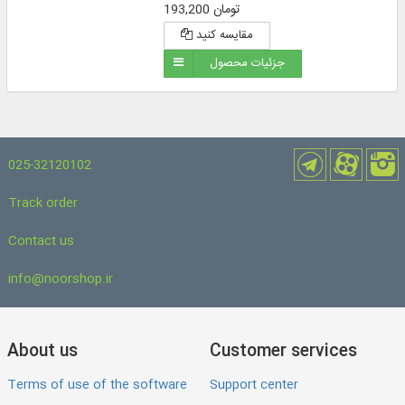
193,200 تومان
مقایسه کنید
جزئیات محصول
025-32120102
Track order
Contact us
info@noorshop.ir
About us
Customer services
Terms of use of the software
Support center