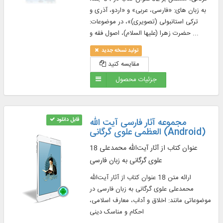
به زبان های: «فارسی، عربی» و «اردو، آذری و
ترکی استانبولی (تصویری)»، در موضوعات:
حضرت زهرا (عليها السلام)، اصول فقه و ...
تولید نسخه جدید
مقایسه کنید
جزئیات محصول
مجموعه آثار فارسی آیت الله
قابل دانلود
العظمی علوی گرگانی (Android)
18 عنوان کتاب از آثار آیت‌الله محمدعلی
علوی گرگانی به زبان فارسی
ارائه متن 18 عنوان کتاب از آثار آیت‌الله
محمدعلی علوی گرگانی به زبان فارسی در
موضوعاتی مانند: اخلاق و آداب، معارف اسلامی،
احکام و مناسک دینی