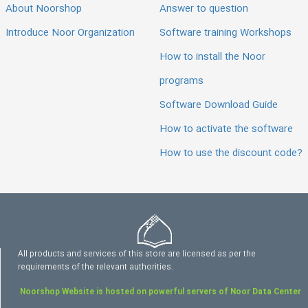
About Noorshop
Answer to question
Introduce Noor Organization
Software training Workshops
How to install the Noor
programs
Software Download Guide
How to activate the software
How to use the discount code?
All products and services of this store are licensed as per the
requirements of the relevant authorities.
Noorshop Website is hosted on powerful servers of Noor Data Center