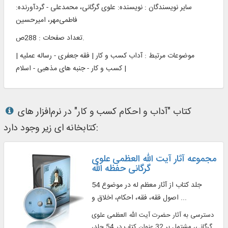
سایر نویسندگان : نویسنده: علوی گرگانی، محمدعلی - گردآورنده:
فاطمی‌مهر، امیرحسین
تعداد صفحات : 288ص.
موضوعات مرتبط :
آداب کسب و کار | فقه جعفری - رساله عملیه |
کسب و کار - جنبه های مذهبی - اسلام |
کتاب "آداب و احکام کسب و کار" در نرم‌افزار های
کتابخانه ای زیر وجود دارد:
مجموعه آثار آیت الله العظمی علوی
گرگانی حفظه الله
54 جلد کتاب از آثار معظم له در موضوع
اصول فقه، فقه، احکام، اخلاق و ...
دسترسی به آثار حضرت آیت الله العظمی علوی
گرگانی، مشتمل بر 32 عنوان کتاب در 54 جلد،