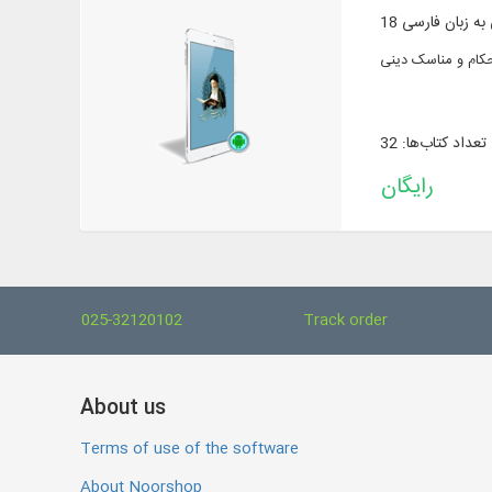
ی به زبان فارسی
تعداد کتاب‌ها: 32
رایگان
025-32120102
Track order
About us
Terms of use of the software
About Noorshop